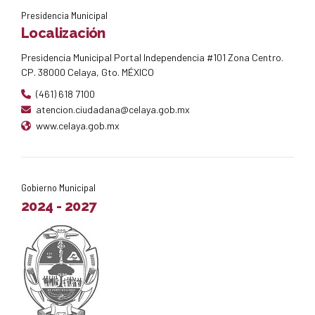
Presidencia Municipal
Localización
Presidencia Municipal Portal Independencia #101 Zona Centro.
CP. 38000 Celaya, Gto. MÉXICO
(461) 618 7100
atencion.ciudadana@celaya.gob.mx
www.celaya.gob.mx
Gobierno Municipal
2024 - 2027