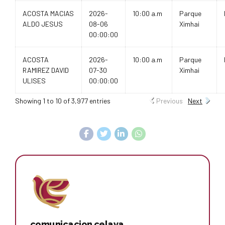
ACOSTA MACIAS
2026-
10:00 a.m
Parque
ALDO JESUS
08-06
Ximhai
00:00:00
ACOSTA
2026-
10:00 a.m
Parque
RAMIREZ DAVID
07-30
Ximhai
ULISES
00:00:00
Showing 1 to 10 of 3,977 entries
Previous
Next
comunicacion celaya