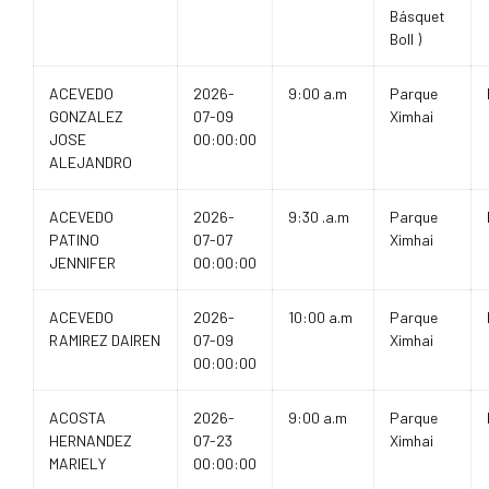
Básquet
Boll )
ACEVEDO
2026-
9:00 a.m
Parque
GONZALEZ
07-09
Ximhai
JOSE
00:00:00
ALEJANDRO
ACEVEDO
2026-
9:30 .a.m
Parque
PATINO
07-07
Ximhai
JENNIFER
00:00:00
ACEVEDO
2026-
10:00 a.m
Parque
RAMIREZ DAIREN
07-09
Ximhai
00:00:00
ACOSTA
2026-
9:00 a.m
Parque
HERNANDEZ
07-23
Ximhai
MARIELY
00:00:00