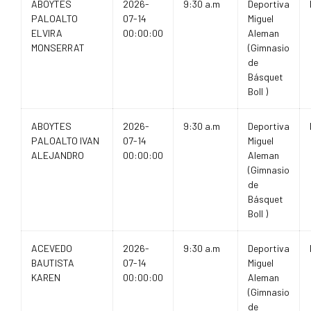
ABOYTES
2026-
9:30 a.m
Deportiva
PALOALTO
07-14
Miguel
ELVIRA
00:00:00
Aleman
MONSERRAT
(Gimnasio
de
Básquet
Boll )
ABOYTES
2026-
9:30 a.m
Deportiva
PALOALTO IVAN
07-14
Miguel
ALEJANDRO
00:00:00
Aleman
(Gimnasio
de
Básquet
Boll )
ACEVEDO
2026-
9:30 a.m
Deportiva
BAUTISTA
07-14
Miguel
KAREN
00:00:00
Aleman
(Gimnasio
de