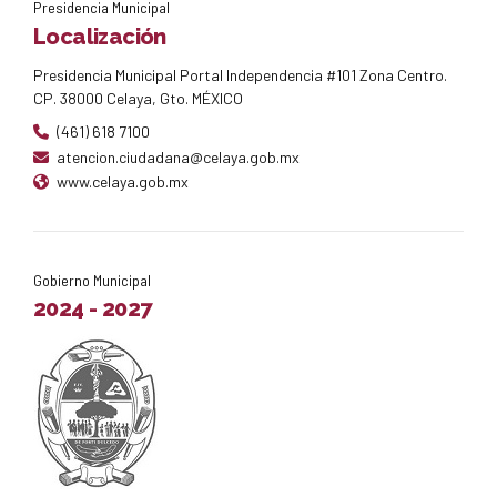
Presidencia Municipal
Localización
Presidencia Municipal Portal Independencia #101 Zona Centro.
CP. 38000 Celaya, Gto. MÉXICO
(461) 618 7100
atencion.ciudadana@celaya.gob.mx
www.celaya.gob.mx
Gobierno Municipal
2024 - 2027