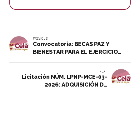
PREVIOUS
Convocatoria: BECAS PAZ Y
BIENESTAR PARA EL EJERCICIO
2026
NEXT
Licitación NÚM. LPNP-MCE-03-
2026: ADQUISICIÓN DE
MATERIALES DE ASFALTO PARA LA
DIRECCIÓN GENERAL DE OBRAS
PÚBLICAS