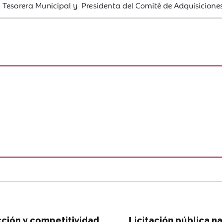
ción y competitividad
Licitación pública