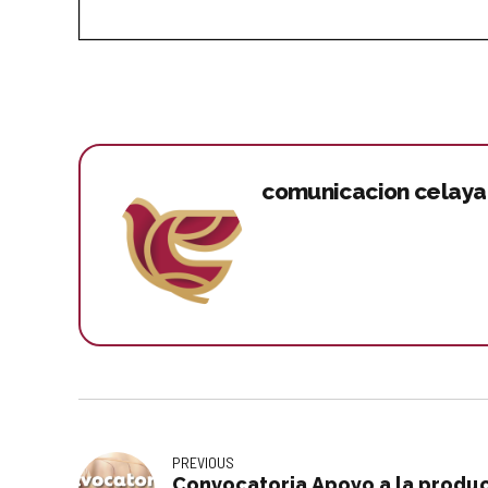
comunicacion celaya
PREVIOUS
Convocatoria Apoyo a la produc