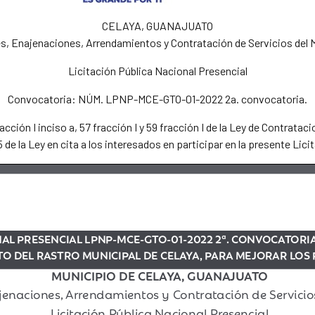
CELAYA, GUANAJUATO
s, Enajenaciones, Arrendamientos y Contratación de Servicios del M
Licitación Pública Nacional Presencial
Convocatoria: NÚM. LPNP-MCE-GTO-01-2022 2a. convocatoria.
cción I inciso a, 57 fracción I y 59 fracción I de la Ley de Contra
5 de la Ley en cita a los interesados en participar en la presente Lici