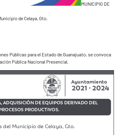
MUNICIPIO DE
unicipio de Celaya, Gto.
taciones Públicas para el Estado de Guanajuato, se convoca
tación Pública Nacional Presencial.