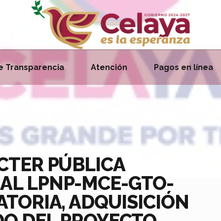
e Transparencia
Atención
Pagos en línea
ÁCTER PÚBLICA
AL LPNP-MCE-GTO-
ATORIA, ADQUISICIÓN
DO DEL PROYECTO