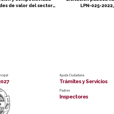
des de valor del sector
LPN-025-2022
LUMINARIAS (SUMI
ncipal
Ayuda Ciudadana
2027
Trámites y Servicios
Padron
Inspectores