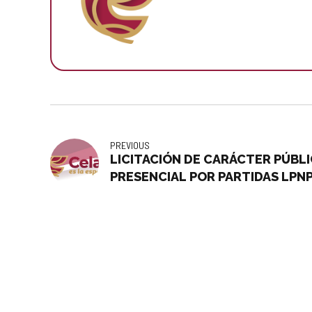
PREVIOUS
LICITACIÓN DE CARÁCTER PÚBL
PRESENCIAL POR PARTIDAS LPN
ADQUISICIÓN DE MATERIALES DE
DIRECCIÓN GENERAL DE OBRAS 
DE CELAYA, GTO.