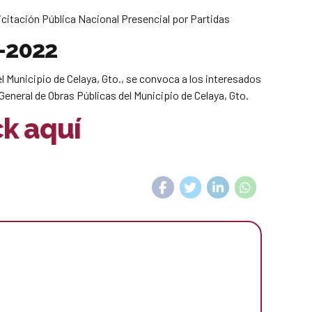
citación Pública Nacional Presencial por Partidas
-2022
el Municipio de Celaya, Gto., se convoca a los interesados
General de Obras Públicas del Municipio de Celaya, Gto.
ck aquí