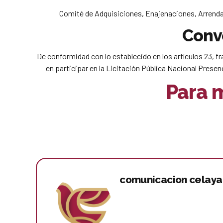
Comité de Adquisiciones, Enajenaciones, Arrendam
Conv
De conformidad con lo establecido en los artículos 23, fr
en participar en la Licitación Pública Nacional Presen
Para m
comunicacion celaya