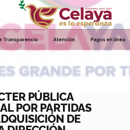
e Transparencia
Atención
Pagos en línea
ÁCTER PÚBLICA
AL POR PARTIDAS
ADQUISICIÓN DE
A DIRECCIÓN