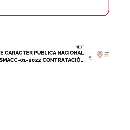
NEXT
DE CARÁCTER PÚBLICA NACIONAL
NSMACC-01-2022 CONTRATACIÓN
O DE SEGURIDAD Y VIGILANCIA DE
ES A RESGUARDO DEL INSTITUTO
 DE ARTE Y CULTURA DE CELAYA.