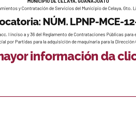
MUNICIPIO DE CELAYA, GUANAJUATO
ientos y Contratación de Servicios del Municipio de Celaya, Gto. Li
ocatoria: NÚM. LPNP-MCE-12
acc. I inciso a y 36 del Reglamento de Contrataciones Públicas para 
cial por Partidas para la adquisición de maquinaria para la Dirección 
ayor información da cli