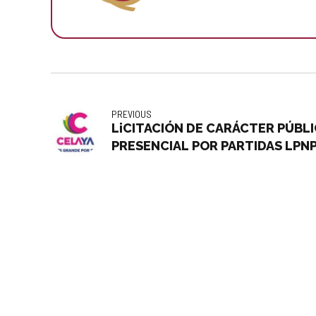
PREVIOUS
LiCITACIÓN DE CARÁCTER PÚBL
PRESENCIAL POR PARTIDAS LPN
ADQUISICIÓN DE MATERIALES<b
LA DIRECCIÓN GENERAL DE TRÁN
MUNICIPIO DE CELAYA GTO.