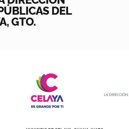
PÚBLICAS DEL
A, GTO.