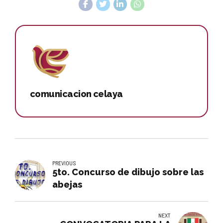
comunicacion celaya
PREVIOUS
5to. Concurso de dibujo sobre las
abejas
NEXT