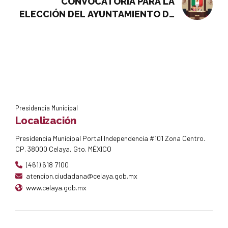
CONVOCATORIA PARA LA
ELECCIÓN DEL AYUNTAMIENTO DE
NINAS NINOS Y ADOLESCENTES
2025 DE CELAVA, GTO.
Presidencia Municipal
Localización
Presidencia Municipal Portal Independencia #101 Zona Centro.
CP. 38000 Celaya, Gto. MÉXICO
(461) 618 7100
atencion.ciudadana@celaya.gob.mx
www.celaya.gob.mx