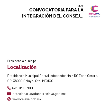
NEXT
CONVOCATORIA PARA LA
INTEGRACIÓN DEL CONSEJO
DIRECTIVO DEL PATRONATO DE LA
FERIA REGIONAL PUERTA DE ORO
DEL BAJÍO DEL MUNICIPIO DE
CELAYA, GTO.
Presidencia Municipal
Localización
Presidencia Municipal Portal Independencia #101 Zona Centro.
CP. 38000 Celaya, Gto. MÉXICO
(461) 618 7100
atencion.ciudadana@celaya.gob.mx
www.celaya.gob.mx