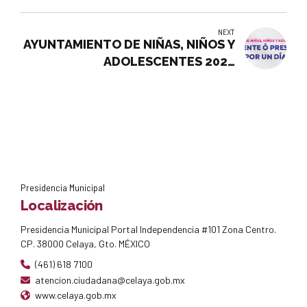
NEXT
AYUNTAMIENTO DE NIÑAS, NIÑOS Y
ADOLESCENTES 2024
“PRESIDENTE O PRESIDENTA
INFANTIL POR UN DIA”
Presidencia Municipal
Localización
Presidencia Municipal Portal Independencia #101 Zona Centro.
CP. 38000 Celaya, Gto. MÉXICO
(461) 618 7100
atencion.ciudadana@celaya.gob.mx
www.celaya.gob.mx