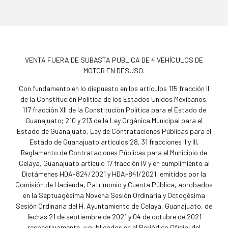
VENTA FUERA DE SUBASTA PUBLICA DE 4 VEHÍCULOS DE
MOTOR EN DESUSO.
Con fundamento en lo dispuesto en los artículos 115 fracción II
de la Constitución Política de los Estados Unidos Mexicanos,
117 fracción XII de la Constitución Política para el Estado de
Guanajuato; 210 y 213 de la Ley Orgánica Municipal para el
Estado de Guanajuato, Ley de Contrataciones Públicas para el
Estado de Guanajuato artículos 28, 31 fracciones II y III,
Reglamento de Contrataciones Públicas para el Municipio de
Celaya, Guanajuato artículo 17 fracción IV y en cumplimiento al
Dictámenes HDA-824/2021 y HDA-841/2021, emitidos por la
Comisión de Hacienda, Patrimonio y Cuenta Pública, aprobados
en la Septuagésima Novena Sesión Ordinaria y Octogésima
Sesión Ordinaria del H. Ayuntamiento de Celaya, Guanajuato, de
fechas 21 de septiembre de 2021 y 04 de octubre de 2021
respectivamente, y publicados en el Periódico Oficial del