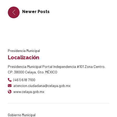
Newer Posts
Presidencia Municipal
Localización
Presidencia Municipal Portal Independencia #101 Zona Centro.
CP. 38000 Celaya, Gto. MÉXICO
(461) 618 7100
atencion.ciudadana@celaya.gob.mx
www.celaya.gob.mx
Gobierno Municipal