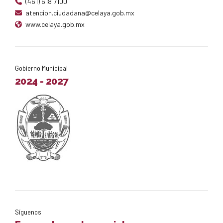
(461) 618 7100
atencion.ciudadana@celaya.gob.mx
www.celaya.gob.mx
Gobierno Municipal
2024 - 2027
Síguenos