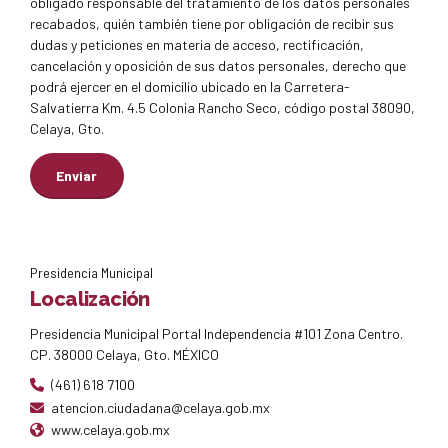
obligado responsable del tratamiento de los datos personales
recabados, quién también tiene por obligación de recibir sus
dudas y peticiones en materia de acceso, rectificación,
cancelación y oposición de sus datos personales, derecho que
podrá ejercer en el domicilio ubicado en la Carretera-
Salvatierra Km. 4.5 Colonia Rancho Seco, código postal 38090,
Celaya, Gto.
Presidencia Municipal
Localización
Presidencia Municipal Portal Independencia #101 Zona Centro.
CP. 38000 Celaya, Gto. MÉXICO
(461) 618 7100
atencion.ciudadana@celaya.gob.mx
www.celaya.gob.mx