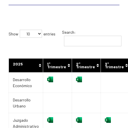
Search:
Show
entries
2025
1°
2°
3°
Trimestre
Trimestre
Trimestre
Desarrollo
Económico
Desarrollo
Urbano
Juzgado
Administrativo