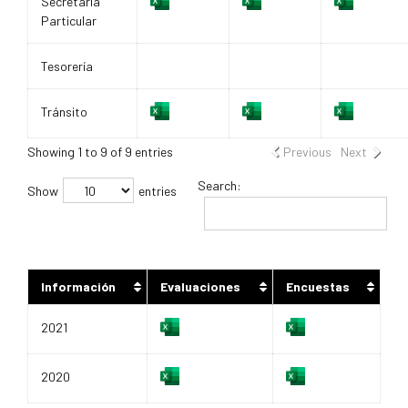
Secretaria
Particular
Tesorería
Tránsito
Showing 1 to 9 of 9 entries
Previous
Next
Search:
Show
entries
Información
Evaluaciones
Encuestas
2021
2020