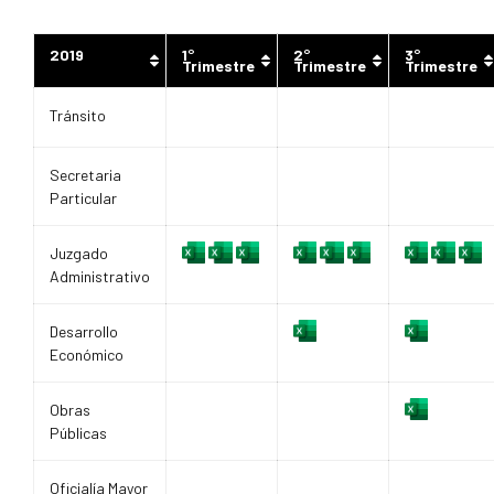
2019
1°
2°
3°
Trimestre
Trimestre
Trimestre
Tránsito
Secretaria
Particular
Juzgado
Administrativo
Desarrollo
Económico
Obras
Públicas
Oficialía Mayor