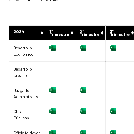
2024
1°
2°
3°
Trimestre
Trimestre
Trimestre
Desarrollo
Económico
Desarrollo
Urbano
Juzgado
Administrativo
Obras
Públicas
Oficialía Mayor