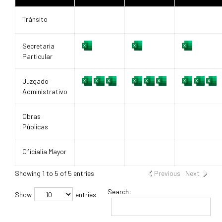
Tránsito
Secretaria
Particular
Juzgado
Administrativo
Obras
Públicas
Oficialía Mayor
Showing 1 to 5 of 5 entries
Previous
Next
Search:
Show
entries