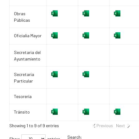
Obras
Públicas
Oficialía Mayor
Secretaria del
Ayuntamiento
Secretaria
Particular
Tesorería
Tránsito
Showing 1 to 9 of 9 entries
Previous
Next
Search:
Show
entries