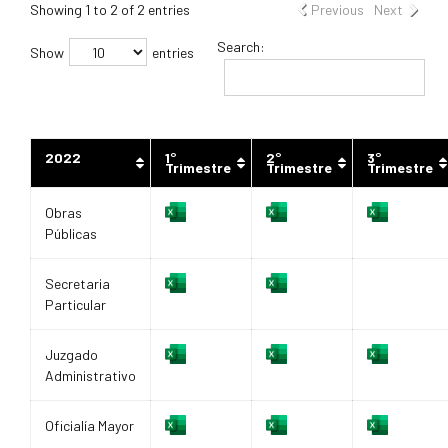
Showing 1 to 2 of 2 entries
Previous
Next
Search:
Show
entries
2022
1°
2°
3°
Trimestre
Trimestre
Trimestre
Obras
Públicas
Secretaria
Particular
Juzgado
Administrativo
Oficialía Mayor