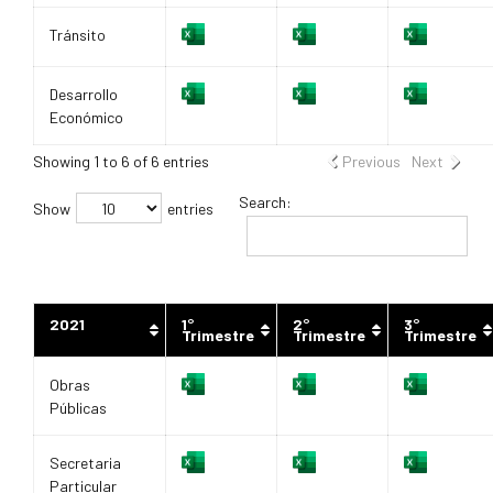
Tránsito
Desarrollo
Económico
Showing 1 to 6 of 6 entries
Previous
Next
Search:
Show
entries
2021
1°
2°
3°
Trimestre
Trimestre
Trimestre
Obras
Públicas
Secretaria
Particular