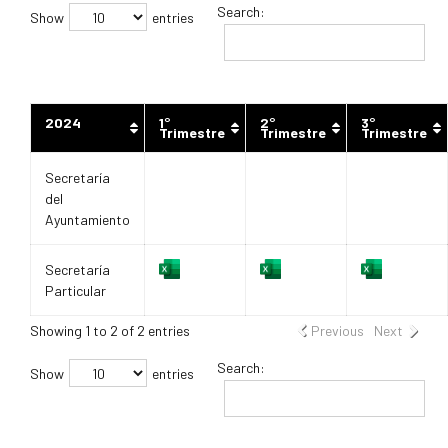
Search:
Show
entries
2024
1°
2°
3°
Trimestre
Trimestre
Trimestre
Secretaría
del
Ayuntamiento
Secretaría
Particular
Showing 1 to 2 of 2 entries
Previous
Next
Search:
Show
entries