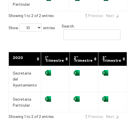
Particular
Showing 1 to 2 of 2 entries
Previous
Next
Search:
Show
entries
2020
1°
2°
3°
Trimestre
Trimestre
Trimestre
Secretaria
del
Ayuntamiento
Secretaria
Particular
Showing 1 to 2 of 2 entries
Previous
Next