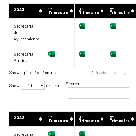
2023
1°
2°
3°
Trimestre
Trimestre
Trimestre
Secretaría
del
Ayuntamiento
Secretaría
Particular
Showing 1 to 2 of 2 entries
Previous
Next
Search:
Show
entries
2022
1°
2°
3°
Trimestre
Trimestre
Trimestre
Secretaría