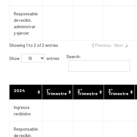
Responsable
de recibir,
administrar
y ejercer
Showing 1 to 2 of 2 entries
Previous
Next
Search:
Show
entries
2024
1°
2°
3°
Trimestre
Trimestre
Trimestre
Ingresos
recibidos
Responsable
de recibir,