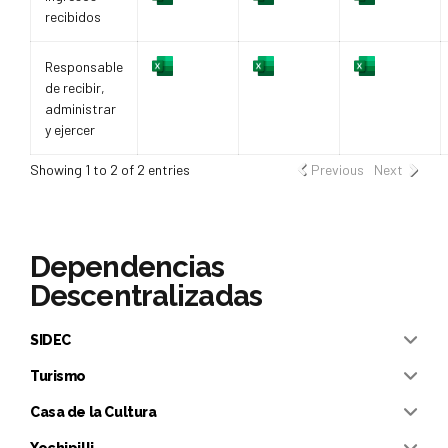
recibidos
Responsable
de recibir,
administrar
y ejercer
Showing 1 to 2 of 2 entries
Previous
Next
Dependencias
Descentralizadas
SIDEC
2021
Turismo
2021
Casa de la Cultura
1° Trimestre A
2021