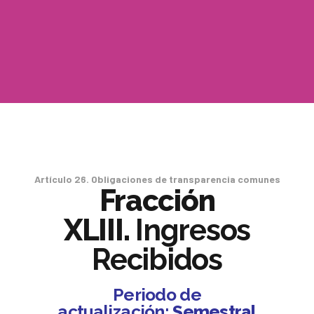
Artículo 26. Obligaciones de transparencia comunes
Fracción
XLIII.
Ingresos
Recibidos
Periodo de
actualización:
Semestral