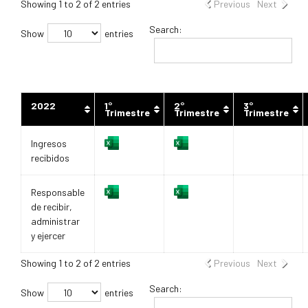
Showing 1 to 2 of 2 entries
Previous
Next
Search:
Show
entries
2022
1°
2°
3°
Trimestre
Trimestre
Trimestre
Ingresos
recibidos
Responsable
de recibir,
administrar
y ejercer
Showing 1 to 2 of 2 entries
Previous
Next
Search:
Show
entries