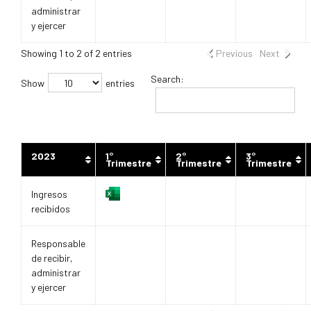
administrar
y ejercer
Showing 1 to 2 of 2 entries
Previous
Next
Search:
Show
entries
2023
1°
2°
3°
Trimestre
Trimestre
Trimestre
Ingresos
recibidos
Responsable
de recibir,
administrar
y ejercer