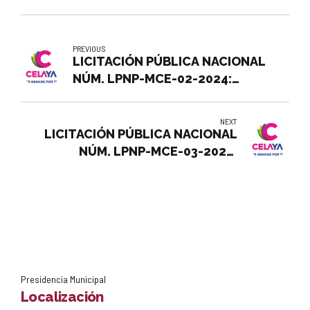
PREVIOUS
LICITACIÓN PÚBLICA NACIONAL
NÚM. LPNP-MCE-02-2024:
CONTRATACIÓN DEL SERVICIO DE
COMEDOR DEL INSTITUTO PARA LA
NEXT
FORMACIÓN POLICIAL
LICITACIÓN PÚBLICA NACIONAL
NÚM. LPNP-MCE-03-2024:
CONTRATACIÓN DEL SERVICIO DE
RENTA DE MAQUINARIA PARA LA
DIRECCIÓN GENERAL DE
SERVICIOS MUNICIPALES
Presidencia Municipal
Localización