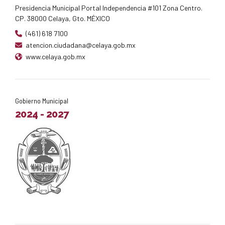
Presidencia Municipal Portal Independencia #101 Zona Centro.
CP. 38000 Celaya, Gto. MÉXICO
(461) 618 7100
atencion.ciudadana@celaya.gob.mx
www.celaya.gob.mx
Gobierno Municipal
2024 - 2027