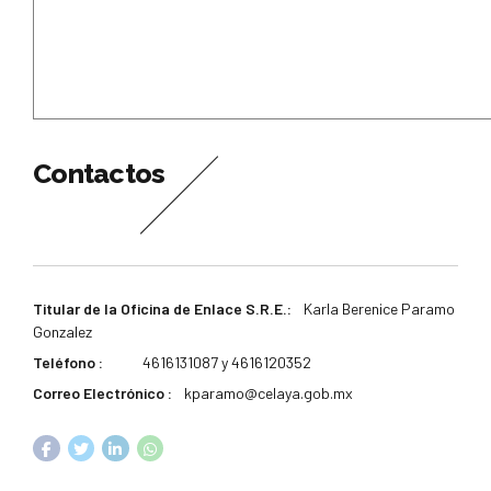
Contactos
Titular de la Oficina de Enlace S.R.E.:
Karla Berenice Paramo
Gonzalez
Teléfono :
4616131087 y 4616120352
Correo Electrónico :
kparamo@celaya.gob.mx