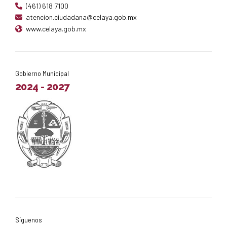
(461) 618 7100
atencion.ciudadana@celaya.gob.mx
www.celaya.gob.mx
Gobierno Municipal
2024 - 2027
Síguenos