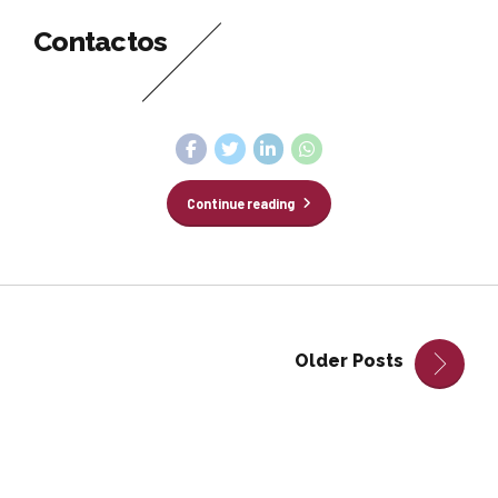
Contactos
Continue reading
Older Posts