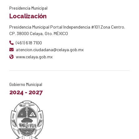
Presidencia Municipal
Localización
Presidencia Municipal Portal Independencia #101 Zona Centro.
CP. 38000 Celaya, Gto. MÉXICO
(461) 618 7100
atencion.ciudadana@celaya.gob.mx
www.celaya.gob.mx
Gobierno Municipal
2024 - 2027