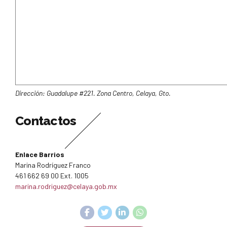
Dirección: Guadalupe #221. Zona Centro, Celaya, Gto.
Contactos
Enlace Barrios
Marina Rodríguez Franco
461 662 69 00 Ext. 1005
marina.rodriguez@celaya.gob.mx