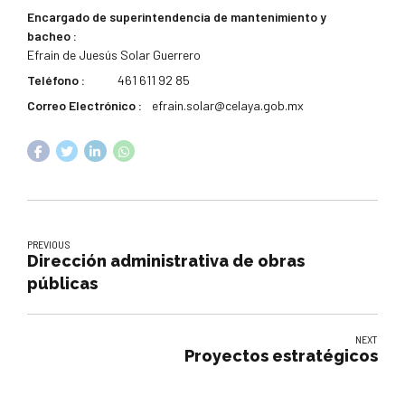
Encargado de superintendencia de mantenimiento y
bacheo :
Efrain de Juesús Solar Guerrero
Teléfono :
461 611 92 85
Correo Electrónico :
efrain.solar@celaya.gob.mx
PREVIOUS
Dirección administrativa de obras
públicas
NEXT
Proyectos estratégicos