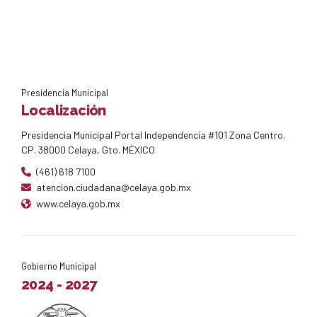
Presidencia Municipal
Localización
Presidencia Municipal Portal Independencia #101 Zona Centro.
CP. 38000 Celaya, Gto. MÉXICO
(461) 618 7100
atencion.ciudadana@celaya.gob.mx
www.celaya.gob.mx
Gobierno Municipal
2024 - 2027