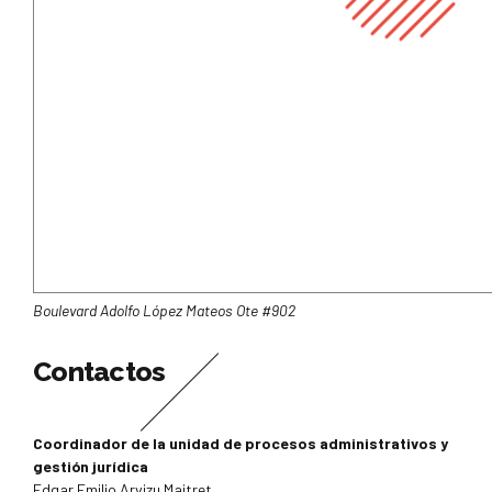
Boulevard Adolfo López Mateos Ote #902
Contactos
Coordinador de la unidad de procesos administrativos y
gestión jurídica
Edgar Emilio Arvizu Maitret