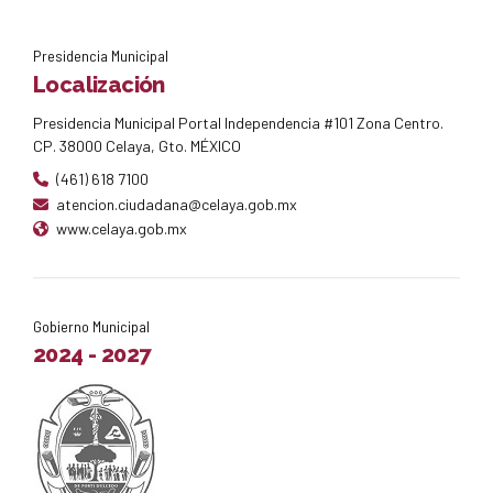
Presidencia Municipal
Localización
Presidencia Municipal Portal Independencia #101 Zona Centro.
CP. 38000 Celaya, Gto. MÉXICO
(461) 618 7100
atencion.ciudadana@celaya.gob.mx
www.celaya.gob.mx
Gobierno Municipal
2024 - 2027