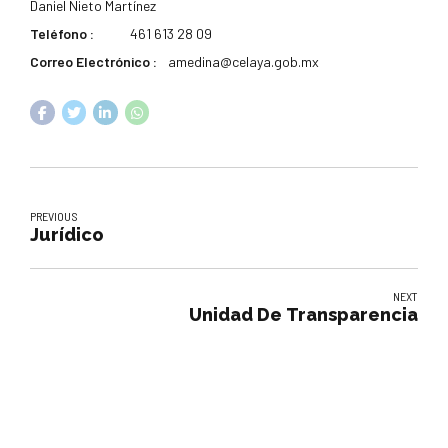
Daniel Nieto Martínez
Teléfono :
461 613 28 09
Correo Electrónico :
amedina@celaya.gob.mx
PREVIOUS
Jurídico
NEXT
Unidad De Transparencia