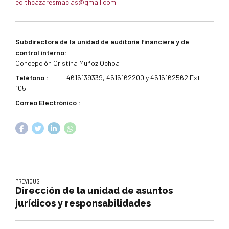
edithcazaresmacias@gmail.com
Subdirectora de la unidad de auditoria financiera y de
control interno:
Concepción Cristina Muñoz Ochoa
Teléfono :
4616139339, 4616162200 y 4616162562 Ext.
105
Correo Electrónico :
PREVIOUS
Dirección de la unidad de asuntos
jurídicos y responsabilidades