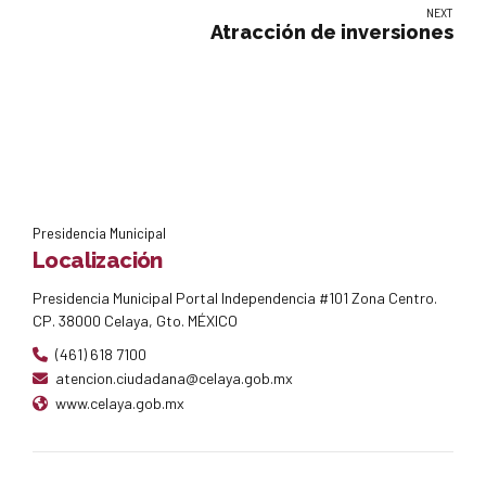
NEXT
Atracción de inversiones
Presidencia Municipal
Localización
Presidencia Municipal Portal Independencia #101 Zona Centro.
CP. 38000 Celaya, Gto. MÉXICO
(461) 618 7100
atencion.ciudadana@celaya.gob.mx
www.celaya.gob.mx