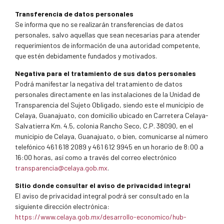
Transferencia de datos personales
Se informa que no se realizarán transferencias de datos
personales, salvo aquellas que sean necesarias para atender
requerimientos de información de una autoridad competente,
que estén debidamente fundados y motivados.
Negativa para el tratamiento de sus datos personales
Podrá manifestar la negativa del tratamiento de datos
personales directamente en las instalaciones de la Unidad de
Transparencia del Sujeto Obligado, siendo este el municipio de
Celaya, Guanajuato, con domicilio ubicado en Carretera Celaya-
Salvatierra Km. 4.5, colonia Rancho Seco, C.P. 38090, en el
municipio de Celaya, Guanajuato, o bien, comunicarse al número
telefónico 461 618 2089 y 461 612 9945 en un horario de 8:00 a
16:00 horas, así como a través del correo electrónico
transparencia@celaya.gob.mx
.
Sitio donde consultar el aviso de privacidad integral
El aviso de privacidad integral podrá ser consultado en la
siguiente dirección electrónica:
https://www.celaya.gob.mx/desarrollo-economico/hub-