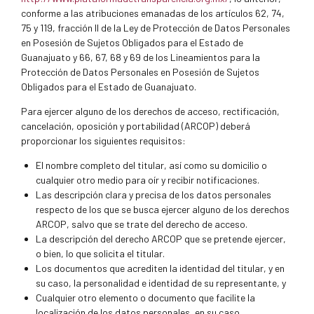
conforme a las atribuciones emanadas de los artículos 62, 74,
75 y 119, fracción II de la Ley de Protección de Datos Personales
en Posesión de Sujetos Obligados para el Estado de
Guanajuato y 66, 67, 68 y 69 de los Lineamientos para la
Protección de Datos Personales en Posesión de Sujetos
Obligados para el Estado de Guanajuato.
Para ejercer alguno de los derechos de acceso, rectificación,
cancelación, oposición y portabilidad (ARCOP) deberá
proporcionar los siguientes requisitos:
El nombre completo del titular, así como su domicilio o
cualquier otro medio para oír y recibir notificaciones.
Las descripción clara y precisa de los datos personales
respecto de los que se busca ejercer alguno de los derechos
ARCOP, salvo que se trate del derecho de acceso.
La descripción del derecho ARCOP que se pretende ejercer,
o bien, lo que solicita el titular.
Los documentos que acrediten la identidad del titular, y en
su caso, la personalidad e identidad de su representante, y
Cualquier otro elemento o documento que facilite la
localización de los datos personales, en su caso.