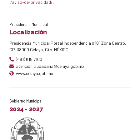
i/aviso-de-privacidad/
.
Presidencia Municipal
Localización
Presidencia Municipal Portal Independencia #101 Zona Centro.
CP. 38000 Celaya, Gto. MÉXICO
(461) 618 7100
atencion.ciudadana@celaya.gob.mx
www.celaya.gob.mx
Gobierno Municipal
2024 - 2027