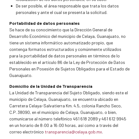
De ser posible, el área responsable que trata los datos
personales y ante el cual se presenta la solicitud.
Portabilidad de datos personales
Se hace de su conocimiento que la Dirección General de
Desarrollo Económico del municipio de Celaya, Guanajuato, no
tiene un sistema informático automatizado propio, que
contenga formatos estructurados y comúnmente utilizados
para la portabilidad de datos personales en términos de lo
establecido en el artículo 86 de la Ley de Protección de Datos
Personales en Posesión de Sujetos Obligados para el Estado de
Guanajuato.
Domicilio de la Unidad de Transparencia
La Unidad de Transparencia del Sujeto Obligado, siendo este el
municipio de Celaya, Guanajuato, se encuentra ubicado en
Carretera Celaya-Salvatierra Km. 4.5, colonia Rancho Seco,
C.P. 38090, en el municipio de Celaya, Guanajuato, o bien,
comunicarse al número telefónico 461 618 2089 y 461 612 9945
en un horario de 8:00 a 16:00 horas, así como a través del
correo electrónico
transparencia@celaya.gob.mx
.