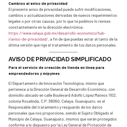
Cambios al aviso de privacidad
El presente aviso de privacidad puede sufrir modificaciones,
cambios o actualizaciones derivadas de nuevos requerimientos
legales o por otras causas, por lo que te pedimos lo revises
constantemente en la dirección electrónica:
https://www.celaya.gob.mx/desarrollo-economico/hub-
i/aviso-de-privacidad/
, a fin de que puedas estar al tanto de la
última versión que rige el tratamiento de tus datos personales.
AVISO DE PRIVACIDAD SIMPLIFICADO
Para el servicio de creación de tienda en línea para
emprendedores y mipymes
El Departamento de Innovación Tecnológica, mismo que
pertenece a la Dirección General de Desarrollo Económico, con
domicilio ubicado en calle Boulevard Adolfo López Mateos 1102,
colonia Rosalinda, C.P. 38060, Celaya, Guanajuato, es el
Responsable del tratamiento y resguardo de los datos
personales que nos proporcione, siendo el Sujeto Obligado el
Municipio de Celaya, Guanajuato, mismos que serán protegidos
conforme a lo dispuesto por la Ley General de Protección de