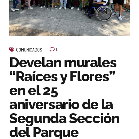
0
COMUNICADOS
Develan murales
“Raíces y Flores”
en el 25
aniversario de la
Segunda Sección
del Parque