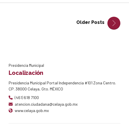
Older Posts
Presidencia Municipal
Localización
Presidencia Municipal Portal Independencia #101 Zona Centro.
CP. 38000 Celaya, Gto. MÉXICO
(461) 618 7100
atencion.ciudadana@celaya.gob.mx
www.celaya.gob.mx