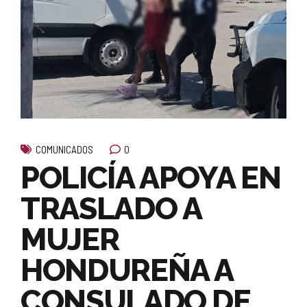
0
COMUNICADOS
POLICÍA APOYA EN
TRASLADO A
MUJER
HONDUREÑA A
CONSULADO DE