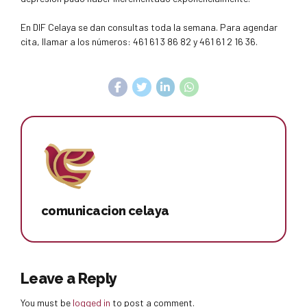
En DIF Celaya se dan consultas toda la semana. Para agendar
cita, llamar a los números: 461 61 3 86 82 y 461 61 2 16 36.
comunicacion celaya
Leave a Reply
You must be
logged in
to post a comment.