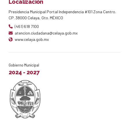
Localización
Presidencia Municipal Portal Independencia #101 Zona Centro.
CP. 38000 Celaya, Gto. MÉXICO
(461) 618 7100
atencion.ciudadana@celaya.gob.mx
www.celaya.gob.mx
Gobierno Municipal
2024 - 2027