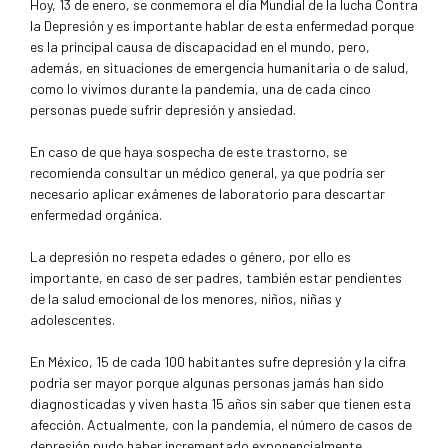
Hoy, 13 de enero, se conmemora el día Mundial de la lucha Contra
la Depresión y es importante hablar de esta enfermedad porque
es la principal causa de discapacidad en el mundo, pero,
además, en situaciones de emergencia humanitaria o de salud,
como lo vivimos durante la pandemia, una de cada cinco
personas puede sufrir depresión y ansiedad.
En caso de que haya sospecha de este trastorno, se
recomienda consultar un médico general, ya que podría ser
necesario aplicar exámenes de laboratorio para descartar
enfermedad orgánica.
La depresión no respeta edades o género, por ello es
importante, en caso de ser padres, también estar pendientes
de la salud emocional de los menores, niños, niñas y
adolescentes.
En México, 15 de cada 100 habitantes sufre depresión y la cifra
podría ser mayor porque algunas personas jamás han sido
diagnosticadas y viven hasta 15 años sin saber que tienen esta
afección. Actualmente, con la pandemia, el número de casos de
depresión pudo haber incrementado exponencialmente.