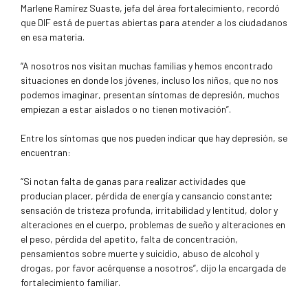
Marlene Ramírez Suaste, jefa del área fortalecimiento, recordó
que DIF está de puertas abiertas para atender a los ciudadanos
en esa materia.
“A nosotros nos visitan muchas familias y hemos encontrado
situaciones en donde los jóvenes, incluso los niños, que no nos
podemos imaginar, presentan síntomas de depresión, muchos
empiezan a estar aislados o no tienen motivación”.
Entre los síntomas que nos pueden indicar que hay depresión, se
encuentran:
“Si notan falta de ganas para realizar actividades que
producían placer, pérdida de energía y cansancio constante;
sensación de tristeza profunda, irritabilidad y lentitud, dolor y
alteraciones en el cuerpo, problemas de sueño y alteraciones en
el peso, pérdida del apetito, falta de concentración,
pensamientos sobre muerte y suicidio, abuso de alcohol y
drogas, por favor acérquense a nosotros”, dijo la encargada de
fortalecimiento familiar.