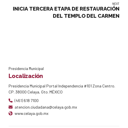
NEXT
INICIA TERCERA ETAPA DE RESTAURACIÓN
DEL TEMPLO DEL CARMEN
Presidencia Municipal
Localización
Presidencia Municipal Portal Independencia #101 Zona Centro.
CP. 38000 Celaya, Gto. MÉXICO
(461) 618 7100
atencion.ciudadana@celaya.gob.mx
www.celaya.gob.mx