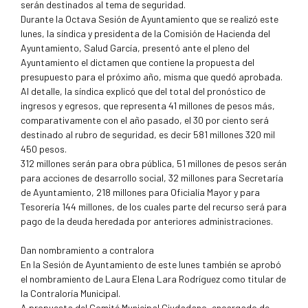
serán destinados al tema de seguridad.
Durante la Octava Sesión de Ayuntamiento que se realizó este
lunes, la síndica y presidenta de la Comisión de Hacienda del
Ayuntamiento, Salud García, presentó ante el pleno del
Ayuntamiento el dictamen que contiene la propuesta del
presupuesto para el próximo año, misma que quedó aprobada.
Al detalle, la síndica explicó que del total del pronóstico de
ingresos y egresos, que representa 41 millones de pesos más,
comparativamente con el año pasado, el 30 por ciento será
destinado al rubro de seguridad, es decir 581 millones 320 mil
450 pesos.
312 millones serán para obra pública, 51 millones de pesos serán
para acciones de desarrollo social, 32 millones para Secretaría
de Ayuntamiento, 218 millones para Oficialía Mayor y para
Tesorería 144 millones, de los cuales parte del recurso será para
pago de la deuda heredada por anteriores administraciones.
Dan nombramiento a contralora
En la Sesión de Ayuntamiento de este lunes también se aprobó
el nombramiento de Laura Elena Lara Rodríguez como titular de
la Contraloría Municipal.
A propuesta del Comité Municipal Ciudadano, encargado de