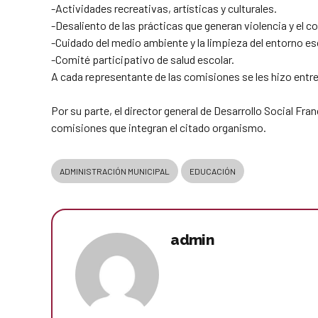
-Actividades recreativas, artísticas y culturales.
-Desaliento de las prácticas que generan violencia y el 
-Cuidado del medio ambiente y la limpieza del entorno es
-Comité participativo de salud escolar.
A cada representante de las comisiones se les hizo ent
Por su parte, el director general de Desarrollo Social Fra
comisiones que integran el citado organismo.
ADMINISTRACIÓN MUNICIPAL
EDUCACIÓN
admin