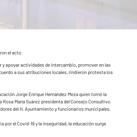
ron el acto
ar y apoyar actividades de intercambio, promover en las
uerdo a sus atribuciones locales, rindieron protesta los
Educación Jorge Enrique Hernández Meza quien tomó la
sa Rosa María Suárez presidenta del Consejo Consultivo
gidores del H. Ayuntamiento y funcionarios municipales.
por el Covid-19 y la inseguridad, la educación surge