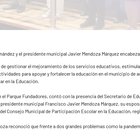
rnández y el presidente municipal Javier Mendoza Márquez encabeza
o de gestionar el mejoramiento de los servicios educativos, estimul
ividades para apoyar y fortalecer la educación en el municipio de ac
ar en la Educación.
en el Parque Fundadores, contó con la presencia del Secretario de 
 el presidente municipal Francisco Javier Mendoza Márquez, su espo
del Consejo Municipal de Participación Escolar en la Educación, re
oza reconoció que frente a dos grandes problemas como la pandemia 