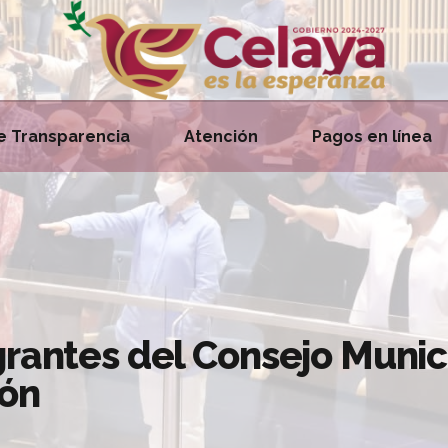
e Transparencia
Atención
Pagos en línea
grantes del Consejo Munic
ión