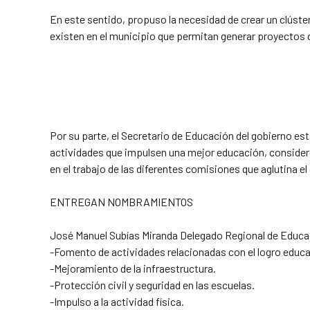
En este sentido, propuso la necesidad de crear un clúste
existen en el municipio que permitan generar proyectos d
Por su parte, el Secretario de Educación del gobierno es
actividades que impulsen una mejor educación, consideró 
en el trabajo de las diferentes comisiones que aglutina el
ENTREGAN NOMBRAMIENTOS
José Manuel Subías Miranda Delegado Regional de Educac
-Fomento de actividades relacionadas con el logro educat
-Mejoramiento de la infraestructura.
-Protección civil y seguridad en las escuelas.
-Impulso a la actividad física.