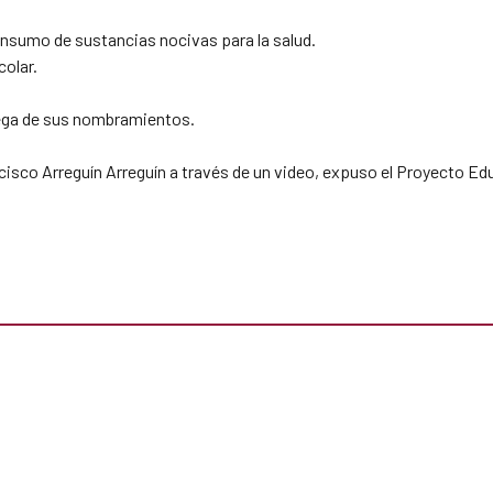
consumo de sustancias nocivas para la salud.
colar.
rega de sus nombramientos.
ncisco Arreguín Arreguín a través de un video, expuso el Proyecto Educ