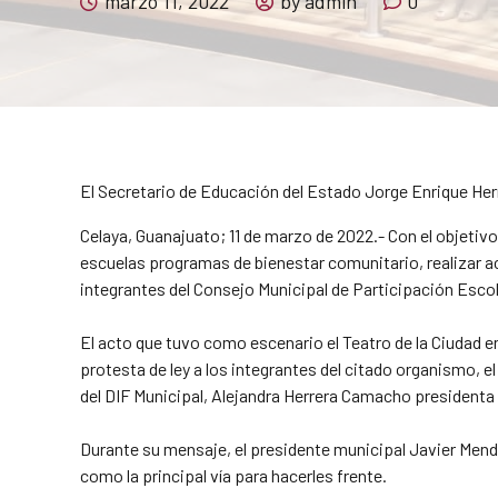
marzo 11, 2022
by admin
0
El Secretario de Educación del Estado Jorge Enrique He
Celaya, Guanajuato; 11 de marzo de 2022.- Con el objetiv
escuelas programas de bienestar comunitario, realizar act
integrantes del Consejo Municipal de Participación Escol
El acto que tuvo como escenario el Teatro de la Ciudad 
protesta de ley a los integrantes del citado organismo,
del DIF Municipal, Alejandra Herrera Camacho presidenta 
Durante su mensaje, el presidente municipal Javier Mend
como la principal vía para hacerles frente.