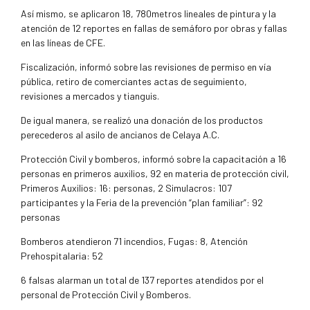
Así mismo, se aplicaron 18, 780metros lineales de pintura y la
atención de 12 reportes en fallas de semáforo por obras y fallas
en las líneas de CFE.
Fiscalización, informó sobre las revisiones de permiso en vía
pública, retiro de comerciantes actas de seguimiento,
revisiones a mercados y tianguis.
De igual manera, se realizó una donación de los productos
perecederos al asilo de ancianos de Celaya A.C.
Protección Civil y bomberos, informó sobre la capacitación a 16
personas en primeros auxilios, 92 en materia de protección civil,
Primeros Auxilios: 16: personas, 2 Simulacros: 107
participantes y la Feria de la prevención “plan familiar”: 92
personas
Bomberos atendieron 71 incendios, Fugas: 8, Atención
Prehospitalaria: 52
6 falsas alarman un total de 137 reportes atendidos por el
personal de Protección Civil y Bomberos.