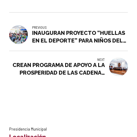
PREVIOUS
INAUGURAN PROYECTO “HUELLAS
EN EL DEPORTE” PARA NIÑOS DEL
CAFI
NEXT
CREAN PROGRAMA DE APOYO A LA
PROSPERIDAD DE LAS CADENAS
AGROALIMENTARIAS DEL
MUNICIPIO
Presidencia Municipal
Localización