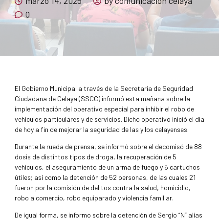
marzo 14, 2025
by comunicacion celaya
0
El Gobierno Municipal a través de la Secretaría de Seguridad
Ciudadana de Celaya (SSCC) informó esta mañana sobre la
implementación del operativo especial para inhibir el robo de
vehículos particulares y de servicios. Dicho operativo inició el día
de hoy a fin de mejorar la seguridad de las y los celayenses.
Durante la rueda de prensa, se informó sobre el decomisó de 88
dosis de distintos tipos de droga, la recuperación de 5
vehículos, el aseguramiento de un arma de fuego y 6 cartuchos
útiles; así como la detención de 52 personas, de las cuales 21
fueron por la comisión de delitos contra la salud, homicidio,
robo a comercio, robo equiparado y violencia familiar.
De igual forma, se informo sobre la detención de Sergio “N” alías