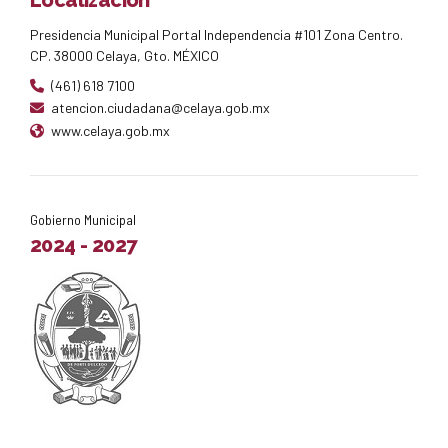
Presidencia Municipal Portal Independencia #101 Zona Centro.
CP. 38000 Celaya, Gto. MÉXICO
(461) 618 7100
atencion.ciudadana@celaya.gob.mx
www.celaya.gob.mx
Gobierno Municipal
2024 - 2027