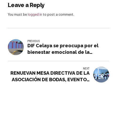
Leave a Reply
You must be
logged in
to post a comment.
PREVIOUS
DIF Celaya se preocupa por el
bienestar emocional de la
población y la importancia de la
salud mental.
NEXT
RENUEVAN MESA DIRECTIVA DE LA
ASOCIACIÓN DE BODAS, EVENTOS
Y RECINTOS DE GUANAJUATO