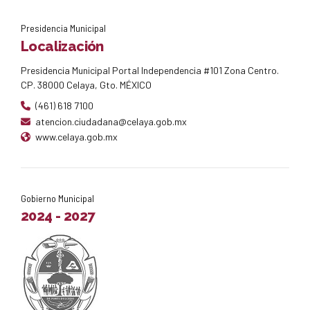
Presidencia Municipal
Localización
Presidencia Municipal Portal Independencia #101 Zona Centro.
CP. 38000 Celaya, Gto. MÉXICO
(461) 618 7100
atencion.ciudadana@celaya.gob.mx
www.celaya.gob.mx
Gobierno Municipal
2024 - 2027