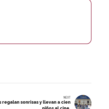
NEXT
s regalan sonrisas y llevan a cien
niños al cine.