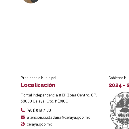
Presidencia Municipal
Gobierno Mu
Localización
2024 - 
Portal Independencia #101 Zona Centro. CP.
38000 Celaya, Gto. MÉXICO
(461) 618 7100
atencion.ciudadana@celaya.gob.mx
celaya.gob.mx