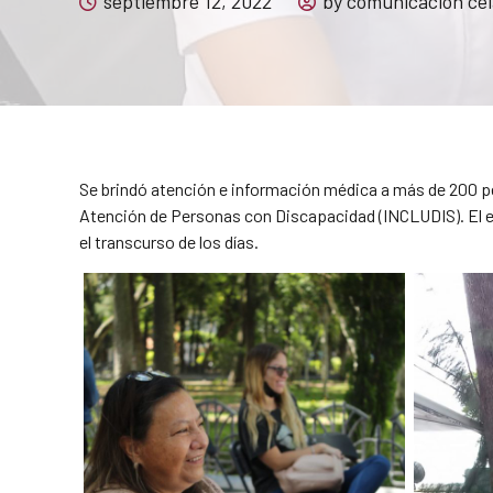
septiembre 12, 2022
by comunicacion ce
Se brindó atención e información médica a más de 200 per
Atención de Personas con Discapacidad (INCLUDIS). El ev
el transcurso de los días.