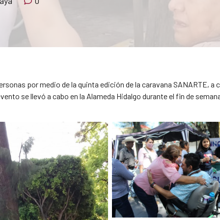
laya
0
sonas por medio de la quinta edición de la caravana SANARTE, a carg
ento se llevó a cabo en la Alameda Hidalgo durante el fin de semana