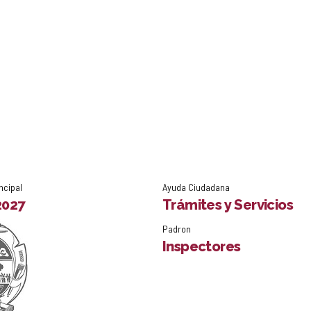
ncipal
Ayuda Ciudadana
2027
Trámites y Servicios
Padron
Inspectores