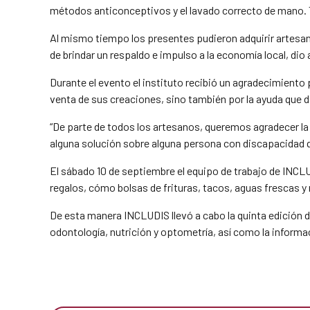
métodos anticonceptivos y el lavado correcto de mano. T
Al mismo tiempo los presentes pudieron adquirir artesanía
de brindar un respaldo e impulso a la economía local, dio
Durante el evento el instituto recibió un agradecimiento 
venta de sus creaciones, sino también por la ayuda que 
“De parte de todos los artesanos, queremos agradecer 
alguna solución sobre alguna persona con discapacidad 
El sábado 10 de septiembre el equipo de trabajo de INC
regalos, cómo bolsas de frituras, tacos, aguas frescas y
De esta manera INCLUDIS llevó a cabo la quinta edición d
odontología, nutrición y optometría, así como la inform