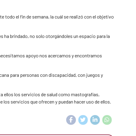
todo el fin de semana, la cuál se realizó con el objetivo
les ha brindado, no solo otorgándoles un espacio para la
ndo necesitamos apoyo nos acercamos y encontramos
icana para personas con discapacidad, con juegos y
a ellos los servicios de salud como mastografías,
 los servicios que ofrecen y puedan hacer uso de ellos.