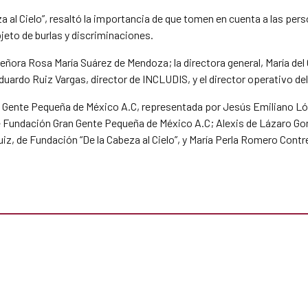
eza al Cielo”, resaltó la importancia de que tomen en cuenta a las 
jeto de burlas y discriminaciones.
 señora Rosa María Suárez de Mendoza; la directora general, María d
ardo Ruiz Vargas, director de INCLUDIS, y el director operativo de
n Gente Pequeña de México A.C, representada por Jesús Emiliano 
 Fundación Gran Gente Pequeña de México A.C; Alexis de Lázaro Go
z, de Fundación “De la Cabeza al Cielo”, y María Perla Romero Contr