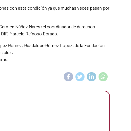
personas con esta condición ya que muchas veces pasan por
el Carmen Núñez Mares; el coordinador de derechos
l DIF, Marcelo Reinoso Dorado.
López Gómez; Guadalupe Gómez López, de la Fundación
nzález,
eras.