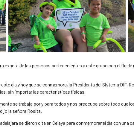
fra exacta de las personas pertenecientes a este grupo con el fin de
 este día y hoy que se conmemora, la Presidenta del Sistema DIF, R
s, sin importar las características físicas.
e se trabaja por y para todos y nos preocupa sobre todo que los ni
dijo la señora Rosita.
dalajara se dieron cita en Celaya para conmemorar el día con una ca