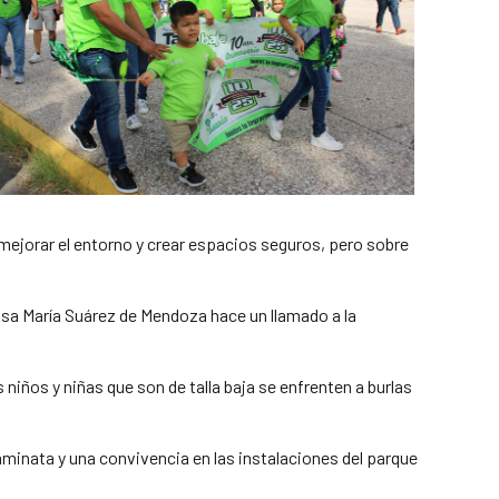
 mejorar el entorno y crear espacios seguros, pero sobre
osa María Suárez de Mendoza hace un llamado a la
ños y niñas que son de talla baja se enfrenten a burlas
minata y una convivencia en las instalaciones del parque