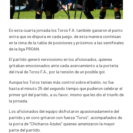
En esta cuarta jornada los Toros F.A. también ganaron el punto
extra que se disputa en cada juego, de esta manera continúan
en la cima de la tabla de posiciones y próximos a las semifinales
de la liga PROAN.
El partido generó nerviosismo en los aficionados, quienes
gritaban emocionados ante cada acercamiento a la portería
del rival de Toros F.A., por la tensión de un posible gol.
Aunque los Toros tenían más control sobre el balón, no fue
hasta el minuto 25 del segundo tiempo que pudieron celebrar el
primer gol del partido, a su favor, mismo que les dio el triunfo de
la jornada.
Los aficionados del equipo disfrutaron apasionadamente del
partido y en coro gritaron con fuerza “Toros”, acompañados de
la porra de “Chicharos Azules” quienes amenizaron la mayor
parte del partido.