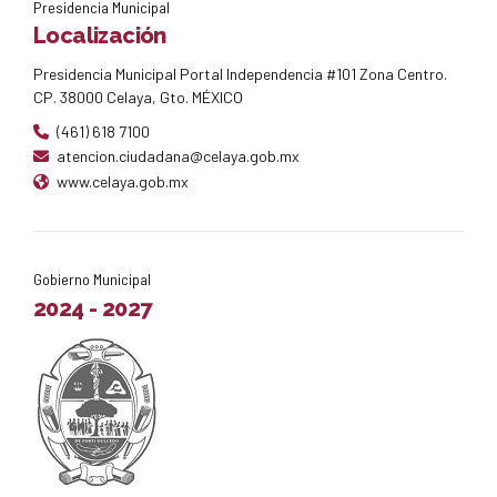
Presidencia Municipal
Localización
Presidencia Municipal Portal Independencia #101 Zona Centro.
CP. 38000 Celaya, Gto. MÉXICO
(461) 618 7100
atencion.ciudadana@celaya.gob.mx
www.celaya.gob.mx
Gobierno Municipal
2024 - 2027