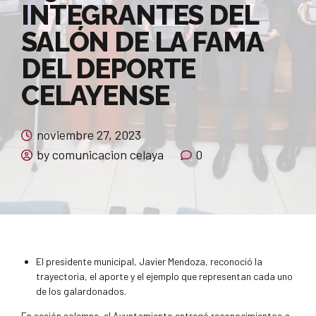
INTEGRANTES DEL
SALÓN DE LA FAMA
DEL DEPORTE
CELAYENSE
noviembre 27, 2023
by comunicacion celaya
0
El presidente municipal, Javier Mendoza, reconoció la
trayectoria, el aporte y el ejemplo que representan cada uno
de los galardonados.
En sesión solemne, el Ayuntamiento entregó reconocimientos a