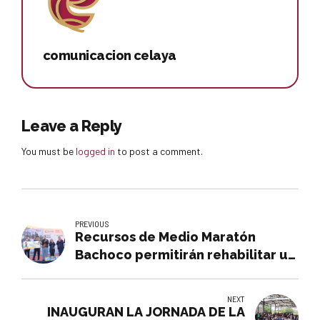
comunicacion celaya
Leave a Reply
You must be
logged in
to post a comment.
PREVIOUS
Recursos de Medio Maratón
Bachoco permitirán rehabilitar un
nuevo comedor
NEXT
INAUGURAN LA JORNADA DE LA