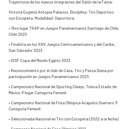
Trayectoria de los nuevos integrantes del Salón de la Fama:
Victoria Eugenia Antopia Palacios. Disciplina: Tiro Deportivo
con Escopeta. Modalidad: Deportista.
• 13vo lugar TRAP en Juegos Panamericanos Santiago de Chile,
Chile 2023.
• Finalista en los XXIV Juegos Centroamericanos y del Caribe,
San Salvador 2023.
• ISSF Copa del Mundo Egipto 2023.
• Reconocimiento por el club de Caza, Tiro y Pesca Diana por
participación en Juegos Panamericanos 2023.
• Campeonato Nacional de Sporting Cleays, Toluca Estado de
México 1º lugar Categoría Femenil.
• Campeonato Nacional de Fosa Olímpica Acapulco Guerrero 1º
Categoría Femenil.
• Seleccionada Nacional en Tiro con Escopeta (2022 a la fecha).
• Campeona Nacional de Fosa Olímpica 2021.