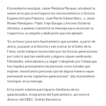
El presidente municipal, Javier Mendoza Márquez, encabezó la
sesión en la que se entregaron los reconocimientos a Victoria
Eugenia Antopia Palacios, Juan Martín Gámez Nieto, J. Jesús
Mireles Mandujano, Pablo Trejo Barajas y Antonio Gutiérrez
Almanza, a quienes transmitió un mensaje para reconocer su
trayectoria, su empeño y dedicación que son ejemplo.
“Es un honor para este Ayuntamiento que ustedes, a partir de
ahora, ya pasan a la historia y van a estar en el Salón de la
Fama, serán siempre reconocidos por las futuras generaciones
por todo lo que han sembrado y algunos siguen sembrando.
Felicidades, enhorabuena y a seguir trabajando por Celaya que
hoy requiere precisamente de personas como ustedes que
inspiren, necesitamos personas que de alguna manera vayan
permeando en las siguientes generaciones”, dijo el presidente
municipal, en su mensaje.
En la sesión solemne participaron familiares de los
galardonados, integrantes del Ayuntamiento, así como el
director del SIDEC, Andrés Barrientos.