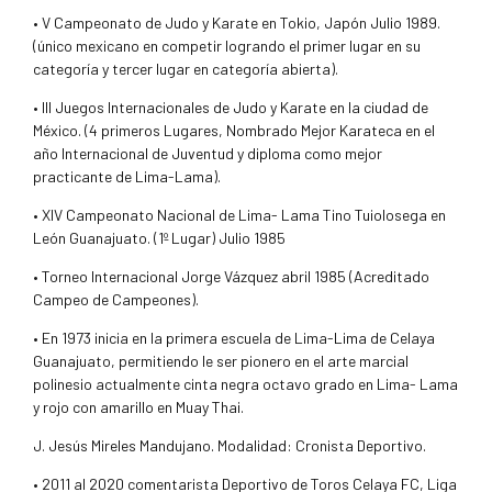
• V Campeonato de Judo y Karate en Tokio, Japón Julio 1989.
(único mexicano en competir logrando el primer lugar en su
categoría y tercer lugar en categoría abierta).
• III Juegos Internacionales de Judo y Karate en la ciudad de
México. (4 primeros Lugares, Nombrado Mejor Karateca en el
año Internacional de Juventud y diploma como mejor
practicante de Lima-Lama).
• XIV Campeonato Nacional de Lima- Lama Tino Tuiolosega en
León Guanajuato. (1º Lugar) Julio 1985
• Torneo Internacional Jorge Vázquez abril 1985 (Acreditado
Campeo de Campeones).
• En 1973 inicia en la primera escuela de Lima-Lima de Celaya
Guanajuato, permitiendo le ser pionero en el arte marcial
polinesio actualmente cinta negra octavo grado en Lima- Lama
y rojo con amarillo en Muay Thai.
J. Jesús Mireles Mandujano. Modalidad: Cronista Deportivo.
• 2011 al 2020 comentarista Deportivo de Toros Celaya FC, Liga