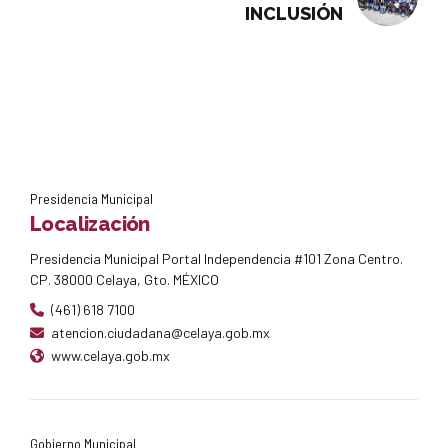
INCLUSIÓN
Presidencia Municipal
Localización
Presidencia Municipal Portal Independencia #101 Zona Centro.
CP. 38000 Celaya, Gto. MÉXICO
(461) 618 7100
atencion.ciudadana@celaya.gob.mx
www.celaya.gob.mx
Gobierno Municipal