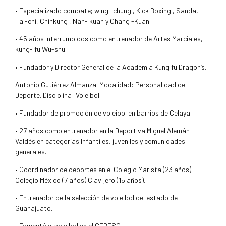
• Especializado combate; wing- chung , Kick Boxing , Sanda,
Tai-chi, Chinkung , Nan- kuan y Chang -Kuan.
• 45 años interrumpidos como entrenador de Artes Marciales,
kung- fu Wu-shu
• Fundador y Director General de la Academia Kung fu Dragon’s.
Antonio Gutiérrez Almanza. Modalidad: Personalidad del
Deporte. Disciplina: Voleibol.
• Fundador de promoción de voleibol en barrios de Celaya.
• 27 años como entrenador en la Deportiva Miguel Alemán
Valdés en categorías Infantiles, juveniles y comunidades
generales.
• Coordinador de deportes en el Colegio Marista (23 años)
Colegio México (7 años) Clavijero (15 años).
• Entrenador de la selección de voleibol del estado de
Guanajuato.
• Fomentó el voleibol en el CERESO.