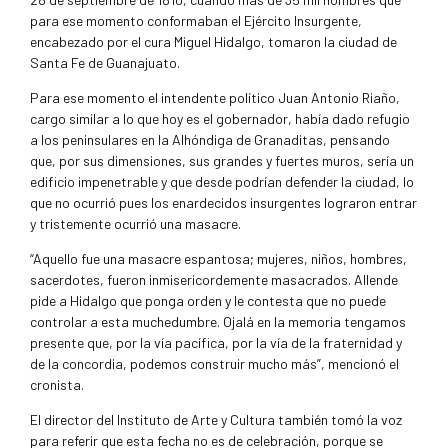
para ese momento conformaban el Ejército Insurgente,
encabezado por el cura Miguel Hidalgo, tomaron la ciudad de
Santa Fe de Guanajuato.
Para ese momento el intendente político Juan Antonio Riaño,
cargo similar a lo que hoy es el gobernador, había dado refugio
a los peninsulares en la Alhóndiga de Granaditas, pensando
que, por sus dimensiones, sus grandes y fuertes muros, sería un
edificio impenetrable y que desde podrían defender la ciudad, lo
que no ocurrió pues los enardecidos insurgentes lograron entrar
y tristemente ocurrió una masacre.
“Aquello fue una masacre espantosa; mujeres, niños, hombres,
sacerdotes, fueron inmisericordemente masacrados. Allende
pide a Hidalgo que ponga orden y le contesta que no puede
controlar a esta muchedumbre. Ojalá en la memoria tengamos
presente que, por la vía pacífica, por la vía de la fraternidad y
de la concordia, podemos construir mucho más”, mencionó el
cronista.
El director del Instituto de Arte y Cultura también tomó la voz
para referir que esta fecha no es de celebración, porque se