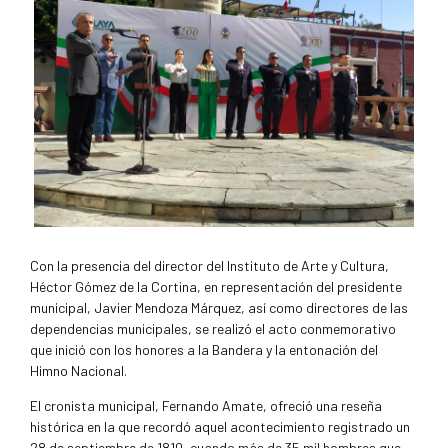
Con la presencia del director del Instituto de Arte y Cultura,
Héctor Gómez de la Cortina, en representación del presidente
municipal, Javier Mendoza Márquez, así como directores de las
dependencias municipales, se realizó el acto conmemorativo
que inició con los honores a la Bandera y la entonación del
Himno Nacional.
El cronista municipal, Fernando Amate, ofreció una reseña
histórica en la que recordó aquel acontecimiento registrado un
28 de septiembre de 1810, cuando más de 35 mil hombres que