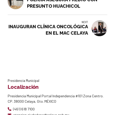
PRESUNTO HUACHICOL
NEXT
INAUGURAN CLÍNICA ONCOLÓGICA
EN EL MAC CELAYA
Presidencia Municipal
Localización
Presidencia Municipal Portal Independencia #101 Zona Centro.
CP. 38000 Celaya, Gto. MÉXICO
(461) 618 7100
atencion.ciudadana@celaya.gob.mx