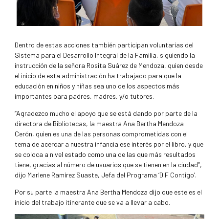
Dentro de estas acciones también participan voluntarias del
Sistema para el Desarrollo Integral de la Familia, siguiendo la
instrucción de la señora Rosita Suárez de Mendoza, quien desde
el inicio de esta administración ha trabajado para que la
educación en niños y niñas sea uno de los aspectos más
importantes para padres, madres, y/o tutores.
“Agradezco mucho el apoyo que se está dando por parte de la
directora de Bibliotecas, la maestra Ana Bertha Mendoza
Cerón, quien es una de las personas comprometidas con el
tema de acercar a nuestra infancia ese interés por el libro, y que
se coloca a nivel estado como una de las que más resultados
tiene, gracias al número de usuarios que se tienen en la ciudad”,
dijo Marlene Ramírez Suaste, Jefa del Programa ‘DIF Contigo’.
Por su parte la maestra Ana Bertha Mendoza dijo que este es el
inicio del trabajo itinerante que se va a llevar a cabo.