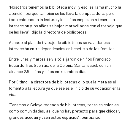
“Nosotros tenemos la biblioteca móvil y eso les llama mucho la
atención porque también se les lleva la computadora, pero
todo enfocado a la lectura y los niños empiezan a tener esa
interacción y los niños se bajan maravillados con el trabajo que
se les lleva”, dijo la directora de bibliotecas.
Aunado al plan de trabajo de bibliotecas se va a dar esa
interacción entre dependencias en beneficio de las familias.
Entre lunes y martes se visitó el jardín de niños Francisco
Eduardo Tres Guerras, de la Colonia Santa Isabel, con un
alcance 230 niñas y niños entre ambos días.
Por último, la directora de bibliotecas dijo que la meta es el
fomento a la lectura ya que ese es el inicio de su vocación en la
vida.
“Tenemos a Celaya rodeada de bibliotecas, tanto en colonias
como comunidades, así que no hay pretexto para que chicos y
grandes acudan y usen estos espacios”, puntualizó.