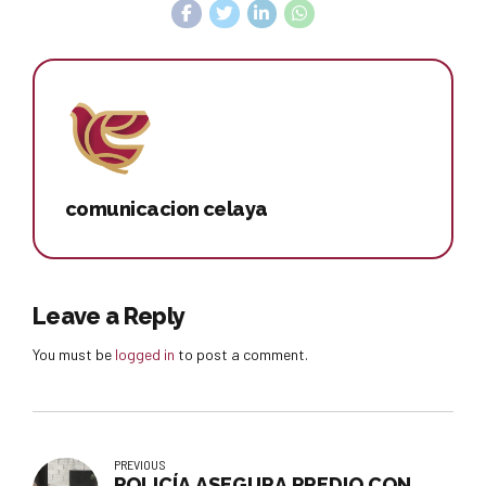
comunicacion celaya
Leave a Reply
You must be
logged in
to post a comment.
PREVIOUS
POLICÍA ASEGURA PREDIO CON