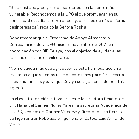
“Sigan así apoyado y siendo solidarios con la gente más
vulnerable. Reconocemos a la UPG el que promuevan en su
comunidad estudiantil el valor de ayudar a los demás de forma
desinteresada”, recalcó la Señora Rosita.
Cabe recordar que el Programa de Apoyo Alimentario
Correcaminos de la UPG inició en noviembre del 2021 en
coordinación con DIF Celaya, con el objetivo de ayudar a las
familias en situación vulnerable.
“No me queda más que agradecerles esta hermosa acción e
invitarlos a que sigamos uniendo corazones para fortalecer a
nuestras familias y para que Celaya se siga poniendo bonita”,
agregó.
En el evento también estuvo presente la directora General del
DIF, María del Carmen Núñez Mares; la secretaria Académica de
la UPG, Rebeca del Carmen Valadez; y Director de las Carreras
de Ingeniería en Robótica e Ingeniería en Datos, Luis Armando
Verdín.