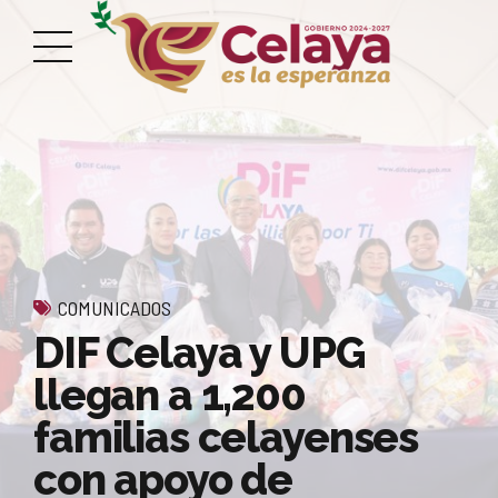
COMUNICADOS
DIF Celaya y UPG
llegan a 1,200
familias celayenses
con apoyo de