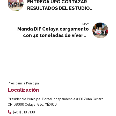
ENTREGA UPG CORTAZAR
RESULTADOS DEL ESTUDIO
PERSPECTIVA LABORAL 2023
NEXT
Manda DIF Celaya cargamento
con 40 toneladas de víveres
rumbo a Guerrero
Presidencia Municipal
Localización
Presidencia Municipal Portal Independencia #101 Zona Centro.
CP. 38000 Celaya, Gto. MÉXICO
(461) 618 7100