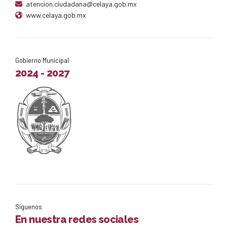
atencion.ciudadana@celaya.gob.mx
www.celaya.gob.mx
Gobierno Municipal
2024 - 2027
Síguenos
En nuestra redes sociales