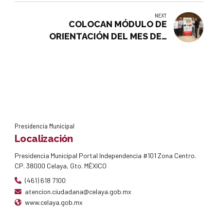
NEXT
COLOCAN MÓDULO DE
ORIENTACIÓN DEL MES DEL
TESTAMENTO, EN PRESIDENICA
MUNICIPAL
Presidencia Municipal
Localización
Presidencia Municipal Portal Independencia #101 Zona Centro.
CP. 38000 Celaya, Gto. MÉXICO
(461) 618 7100
atencion.ciudadana@celaya.gob.mx
www.celaya.gob.mx