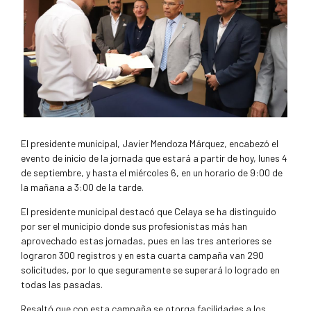
El presidente municipal, Javier Mendoza Márquez, encabezó el
evento de inicio de la jornada que estará a partir de hoy, lunes 4
de septiembre, y hasta el miércoles 6, en un horario de 9:00 de
la mañana a 3:00 de la tarde.
El presidente municipal destacó que Celaya se ha distinguido
por ser el municipio donde sus profesionistas más han
aprovechado estas jornadas, pues en las tres anteriores se
lograron 300 registros y en esta cuarta campaña van 290
solicitudes, por lo que seguramente se superará lo logrado en
todas las pasadas.
Resaltó que con esta campaña se otorga facilidades a los