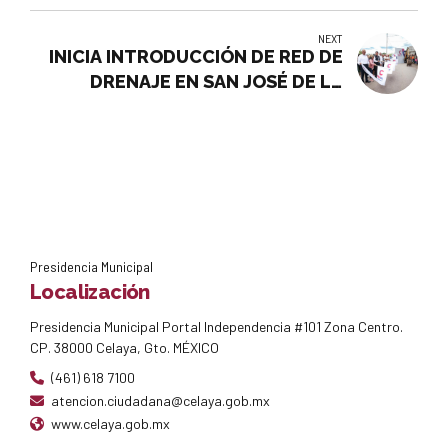
NEXT
INICIA INTRODUCCIÓN DE RED DE
DRENAJE EN SAN JOSÉ DE LA
PRESA
Presidencia Municipal
Localización
Presidencia Municipal Portal Independencia #101 Zona Centro.
CP. 38000 Celaya, Gto. MÉXICO
(461) 618 7100
atencion.ciudadana@celaya.gob.mx
www.celaya.gob.mx