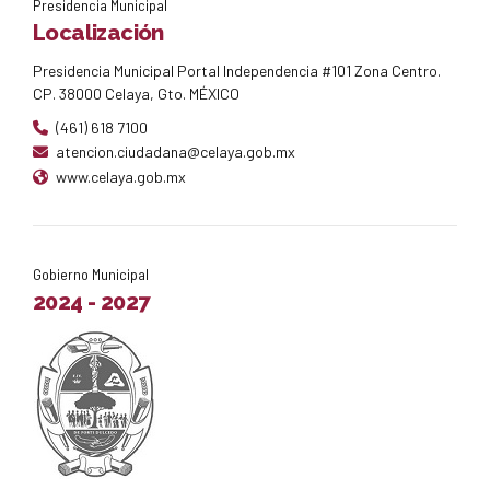
Presidencia Municipal
Localización
Presidencia Municipal Portal Independencia #101 Zona Centro.
CP. 38000 Celaya, Gto. MÉXICO
(461) 618 7100
atencion.ciudadana@celaya.gob.mx
www.celaya.gob.mx
Gobierno Municipal
2024 - 2027