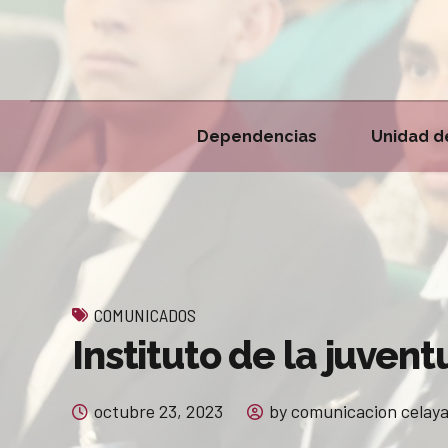
Dependencias
Unidad d
COMUNICADOS
Instituto de la juven
octubre 23, 2023
by comunicacion celay