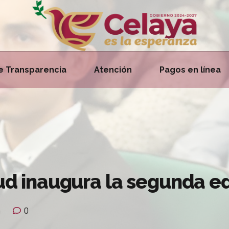
e Transparencia
Atención
Pagos en línea
tud inaugura la segunda e
a
0