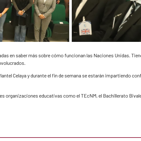
sadas en saber más sobre cómo funcionan las Naciones Unidas. Tiene
nvolucrados.
lantel Celaya y durante el fin de semana se estarán impartiendo conf
ntes organizaciones educativas como el TEcNM, el Bachillerato Bival