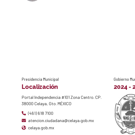
Presidencia Municipal
Gobierno Mu
Localización
2024 - 
Portal Independencia #101 Zona Centro. CP.
38000 Celaya, Gto. MÉXICO
(461) 618 7100
atencion.ciudadana@celaya.gob.mx
celaya.gob.mx