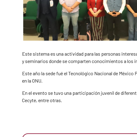
Este sistema es una actividad para las personas intere
y seminarios donde se comparten conocimientos a los i
Este año la sede fué el Tecnológico Nacional de México P
en la ONU.
En el evento se tuvo una participación juvenil de difere
Cecyte, entre otras.