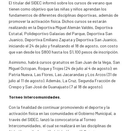
El titular del SIDEC informó sobre los cursos de verano que
tienen como objetivo que las niñas y niños aprendan los
fundamentos de diferentes disciplinas deportivas, además de
promover la activación física. Dichos cursos se estarán
realizando en la Deportiva Miguel Alemán Valdés, Deportiva
Estatal, Polideportivo Galaxias del Parque, Deportiva San
Juanico, Deportiva Emiliano Zapata y Deportiva San Juanico,
iniciando el 24 de julio y finalizando el 18 de agosto, con costo
que van desde los $800 hasta los $1,100 pesos de inscripción.
Asimismo, habrá cursos gratuitos en San Juan de la Vega, San
Miguel Octopan, Roque y Trojes (24 de julio al 4 de agosto); en
Patria Nueva, Las Flores, Las Jacarandas y Los Arcos (31 de
julio al 11 de agosto). Además, La Cruz, Segunda Fracción de
Crespo y San José de Guanajuato (7 al 18 de agosto).
Torneo Intercomunidades.
Con la finalidad de continuar promoviendo el deporte y la
activación física en las comunidades el Gobierno Municipal, a
través del SIDEC, lanzó la convocatoria al Torneo
Intercomunidades, el cual se realizará en las disciplinas de