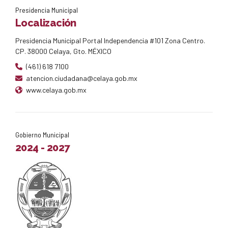
Presidencia Municipal
Localización
Presidencia Municipal Portal Independencia #101 Zona Centro.
CP. 38000 Celaya, Gto. MÉXICO
(461) 618 7100
atencion.ciudadana@celaya.gob.mx
www.celaya.gob.mx
Gobierno Municipal
2024 - 2027