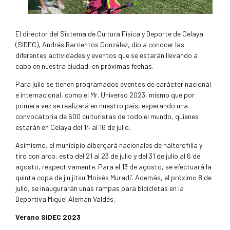
El director del Sistema de Cultura Física y Deporte de Celaya
(SIDEC), Andrés Barrientos González, dio a conocer las
diferentes actividades y eventos que se estarán llevando a
cabo en nuestra ciudad, en próximas fechas.
Para julio se tienen programados eventos de carácter nacional
e internacional, como el Mr. Universo 2023, mismo que por
primera vez se realizará en nuestro país, esperando una
convocatoria de 600 culturistas de todo el mundo, quienes
estarán en Celaya del 14 al 16 de julio.
Asimismo, el municipio albergará nacionales de halterofilia y
tiro con arco, esto del 21 al 23 de julio y del 31 de julio al 6 de
agosto, respectivamente. Para el 13 de agosto, se efectuará la
quinta copa de jiu jitsu ‘Moisés Muradi’. Además, el próximo 8 de
julio, se inaugurarán unas rampas para bicicletas en la
Deportiva Miguel Alemán Valdés.
Verano SIDEC 2023