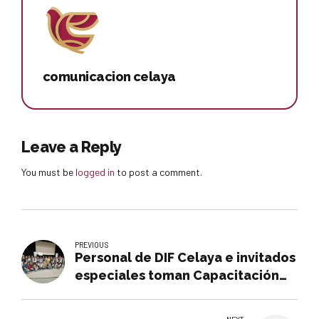
comunicacion celaya
Leave a Reply
You must be
logged in
to post a comment.
PREVIOUS
Personal de DIF Celaya e invitados
especiales toman Capacitación
para atender a familias
multiestresadas y en
NEXT