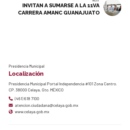
vulnerabilidad social.
INVITAN A SUMARSE A LA 11VA
CARRERA AMANC GUANAJUATO
Presidencia Municipal
Localización
Presidencia Municipal Portal Independencia #101 Zona Centro.
CP. 38000 Celaya, Gto. MÉXICO
(461) 618 7100
atencion.ciudadana@celaya.gob.mx
www.celaya.gob.mx