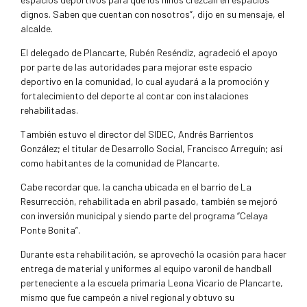
dignos. Saben que cuentan con nosotros”, dijo en su mensaje, el
alcalde.
El delegado de Plancarte, Rubén Reséndiz, agradeció el apoyo
por parte de las autoridades para mejorar este espacio
deportivo en la comunidad, lo cual ayudará a la promoción y
fortalecimiento del deporte al contar con instalaciones
rehabilitadas.
También estuvo el director del SIDEC, Andrés Barrientos
González; el titular de Desarrollo Social, Francisco Arreguín; así
como habitantes de la comunidad de Plancarte.
Cabe recordar que, la cancha ubicada en el barrio de La
Resurrección, rehabilitada en abril pasado, también se mejoró
con inversión municipal y siendo parte del programa “Celaya
Ponte Bonita”.
Durante esta rehabilitación, se aprovechó la ocasión para hacer
entrega de material y uniformes al equipo varonil de handball
perteneciente a la escuela primaria Leona Vicario de Plancarte,
mismo que fue campeón a nivel regional y obtuvo su