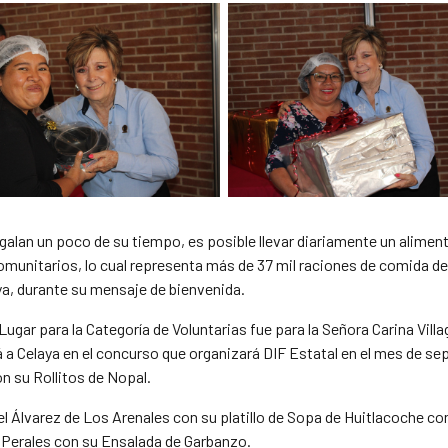
galan un poco de su tiempo, es posible llevar diariamente un alime
omunitarios, lo cual representa más de 37 mil raciones de comida 
a, durante su mensaje de bienvenida.
r Lugar para la Categoría de Voluntarias fue para la Señora Carina Vi
á a Celaya en el concurso que organizará DIF Estatal en el mes de se
n su Rollitos de Nopal.
abel Álvarez de Los Arenales con su platillo de Sopa de Huitlacoche c
a Perales con su Ensalada de Garbanzo.