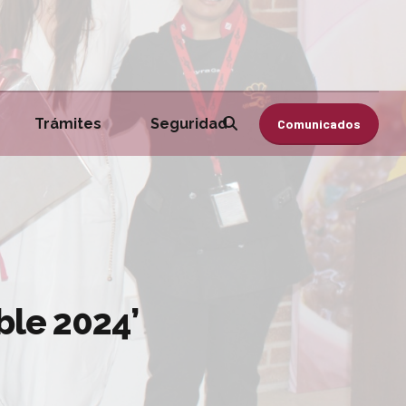
Trámites
Seguridad
Comunicados
ble 2024’