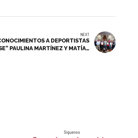
NEXT
ONOCIMIENTOS A DEPORTISTAS
E” PAULINA MARTÍNEZ Y MATÍAS
S EN LOS JUEGOS OLÍMPICOS DE
PARIS
Síguenos