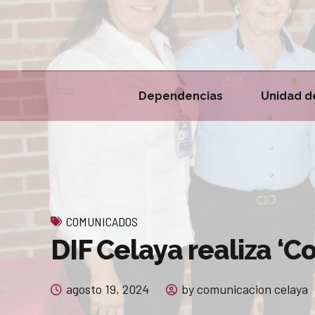
Dependencias
Unidad d
COMUNICADOS
DIF Celaya realiza ‘C
agosto 19, 2024
by comunicacion celaya