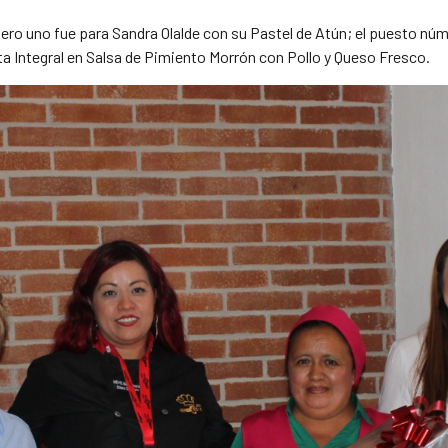
úmero uno fue para Sandra Olalde con su Pastel de Atún; el puesto n
ta Integral en Salsa de Pimiento Morrón con Pollo y Queso Fresco.