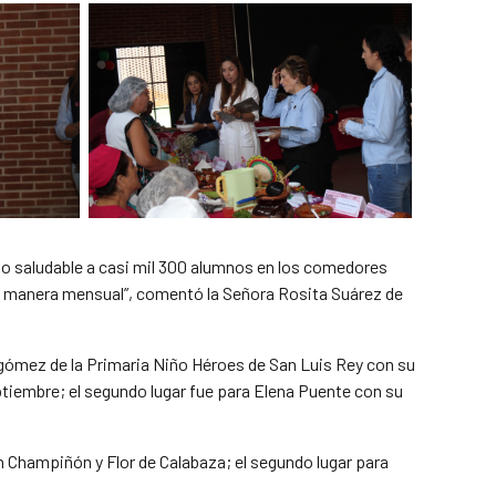
nto saludable a casi mil 300 alumnos en los comedores
de manera mensual”, comentó la Señora Rosita Suárez de
llagómez de la Primaria Niño Héroes de San Luis Rey con su
ptiembre; el segundo lugar fue para Elena Puente con su
on Champiñón y Flor de Calabaza; el segundo lugar para