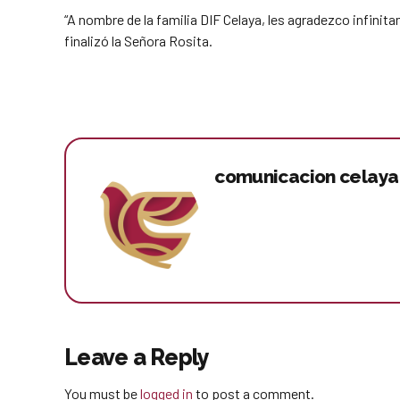
“A nombre de la familia DIF Celaya, les agradezco infini
finalizó la Señora Rosita.
comunicacion celaya
Leave a Reply
You must be
logged in
to post a comment.