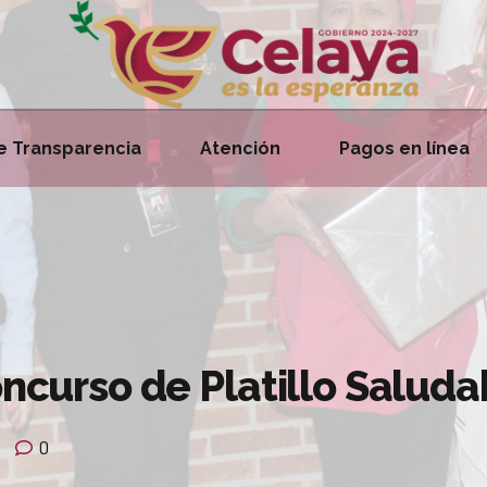
e Transparencia
Atención
Pagos en línea
oncurso de Platillo Saluda
0