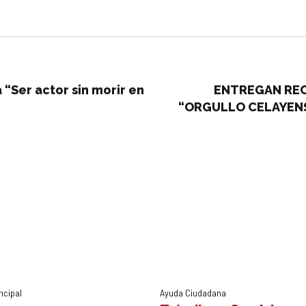
 “Ser actor sin morir en
ENTREGAN REC
“ORGULLO CELAYENS
GRANDE, PARTICIPANTE
ncipal
Ayuda Ciudadana