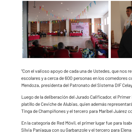
“Con el valioso apoyo de cada una de Ustedes, que nos re
escolares y a cerca de 600 personas en los comedores c
Mendoza, presidenta del Patronato del Sistema DIF Celay
Luego de la deliberación del Jurado Calificador, el Prime
platillo de Ceviche de Alubias, quien además representar
Tinga de Champiñones y el tercero para Maribel Juárez co
En la categoría de Red Móvil, el primer lugar fue para Is
Silvia Paniagua con su Garbanzole y el tercero para Elen