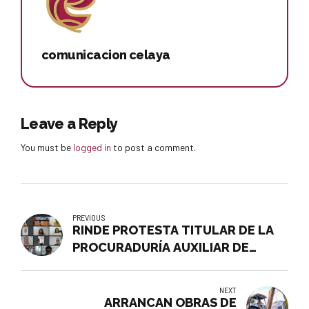
comunicacion celaya
Leave a Reply
You must be
logged in
to post a comment.
PREVIOUS
RINDE PROTESTA TITULAR DE LA
PROCURADURÍA AUXILIAR DE
PROTECCIÓN DE NIÑAS, NIÑOS Y
ADOLESCENTES DE CELAYA
NEXT
ARRANCAN OBRAS DE