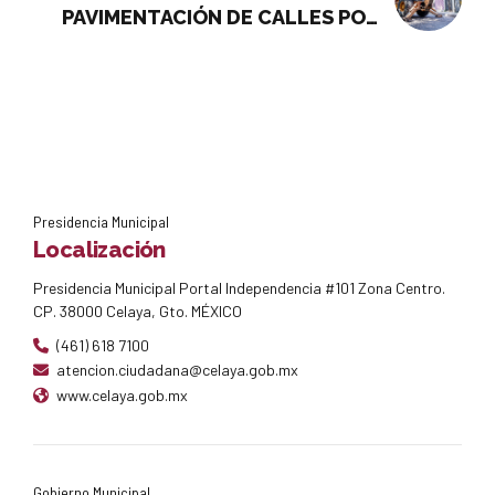
PAVIMENTACIÓN DE CALLES POR
MÁS DE 21 MILLONES DE PESOS, EN
TRES COLONIAS
Presidencia Municipal
Localización
Presidencia Municipal Portal Independencia #101 Zona Centro.
CP. 38000 Celaya, Gto. MÉXICO
(461) 618 7100
atencion.ciudadana@celaya.gob.mx
www.celaya.gob.mx
Gobierno Municipal