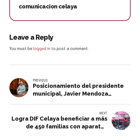
comunicacion celaya
Leave a Reply
You must be
logged in
to post a comment.
PREVIOUS
Posicionamiento del presidente
municipal, Javier Mendoza
Márquez
NEXT
Logra DIF Celaya beneficiar a más
de 450 familias con aparatos
ortopédicos