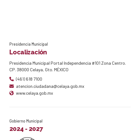
Presidencia Municipal
Localización
Presidencia Municipal Portal Independencia #101 Zona Centro.
CP. 38000 Celaya, Gto. MÉXICO
(461) 618 7100
atencion.ciudadana@celaya.gob.mx
www.celaya.gob.mx
Gobierno Municipal
2024 - 2027