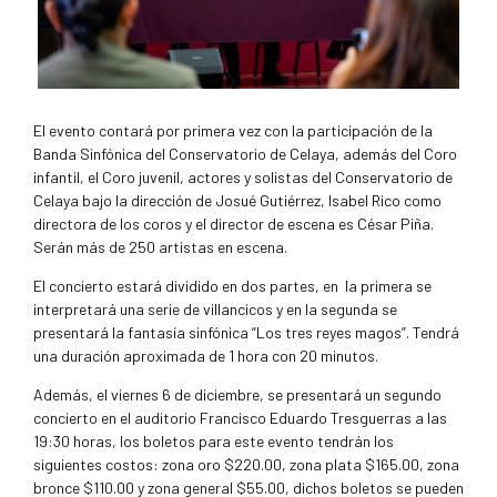
El evento contará por primera vez con la participación de la
Banda Sinfónica del Conservatorio de Celaya, además del Coro
infantil, el Coro juvenil, actores y solistas del Conservatorio de
Celaya bajo la dirección de Josué Gutiérrez, Isabel Rico como
directora de los coros y el director de escena es César Piña.
Serán más de 250 artistas en escena.
El concierto estará dividido en dos partes, en
la primera se
interpretará una serie de villancicos y en la segunda se
presentará la fantasía sinfónica “Los tres reyes magos”. Tendrá
una duración aproximada de 1 hora con 20 minutos.
Además, el viernes 6 de diciembre, se presentará un segundo
concierto en el auditorio Francisco Eduardo Tresguerras a las
19:30 horas, los boletos para este evento tendrán los
siguientes costos: zona oro $220.00, zona plata $165.00, zona
bronce $110.00 y zona general $55.00, dichos boletos se pueden