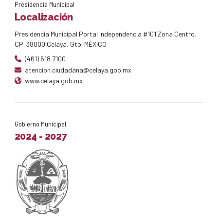
Presidencia Municipal
Localización
Presidencia Municipal Portal Independencia #101 Zona Centro.
CP. 38000 Celaya, Gto. MÉXICO
(461) 618 7100
atencion.ciudadana@celaya.gob.mx
www.celaya.gob.mx
Gobierno Municipal
2024 - 2027