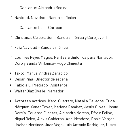
Cantante: Alejandro Medina
Navidad, Navidad – Banda sinfónica
Cantante: Dulce Carreón
Christmas Celebration – Banda sinfónica y Coro juvenil
Feliz Navidad – Banda sinfónica
Los Tres Reyes Magos, Fantasía Sinfónica para Narrador,
Coro y Banda Sinfónica- Hugo Chinesta
Texto: Manuel Andrés Zarapico
César Piña- Director de escena
Fabiola L. Preciado- Asistente
Walter Díaz Ovalle- Narrador
Actores y actrices: Karol Guerrero, Natalia Gallegos, Frida
Márquez, Xanat Tovar, Mariana Ramírez, Jesús Olivas, Josué
García, Eduardo Fuentes, Alejandro Moreno, Efraín Felipe,
Miguel Deleo, Alexis Calderón, Ariel Mendoza, Daniel Vargas,
Joahan Martínez, Juan Vega, Luis Antonio Rodríguez, Ulises