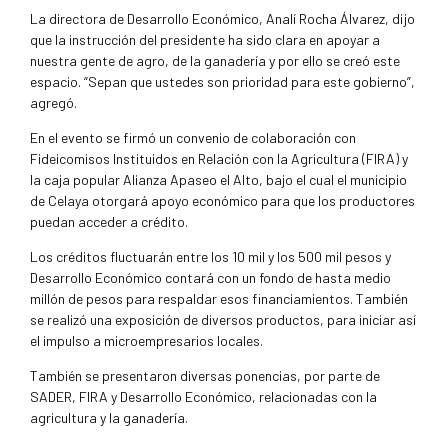
La directora de Desarrollo Económico, Analí Rocha Álvarez, dijo
que la instrucción del presidente ha sido clara en apoyar a
nuestra gente de agro, de la ganadería y por ello se creó este
espacio. “Sepan que ustedes son prioridad para este gobierno”,
agregó.
En el evento se firmó un convenio de colaboración con
Fideicomisos Instituidos en Relación con la Agricultura (FIRA) y
la caja popular Alianza Apaseo el Alto, bajo el cual el municipio
de Celaya otorgará apoyo económico para que los productores
puedan acceder a crédito.
Los créditos fluctuarán entre los 10 mil y los 500 mil pesos y
Desarrollo Económico contará con un fondo de hasta medio
millón de pesos para respaldar esos financiamientos. También
se realizó una exposición de diversos productos, para iniciar así
el impulso a microempresarios locales.
También se presentaron diversas ponencias, por parte de
SADER, FIRA y Desarrollo Económico, relacionadas con la
agricultura y la ganadería.