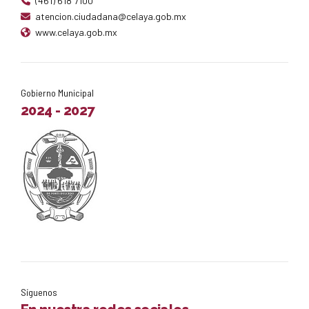
(461) 618 7100
atencion.ciudadana@celaya.gob.mx
www.celaya.gob.mx
Gobierno Municipal
2024 - 2027
Síguenos