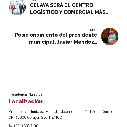
CELAYA SERÁ EL CENTRO
LOGÍSTICO Y COMERCIAL MÁS
IMPORTANTE DEL PAÍS: JMM
NEXT
Posicionamiento del presidente
municipal, Javier Mendoza
Márquez
Presidencia Municipal
Localización
Presidencia Municipal Portal Independencia #101 Zona Centro.
CP. 38000 Celaya, Gto. MÉXICO
(461) 618 7100