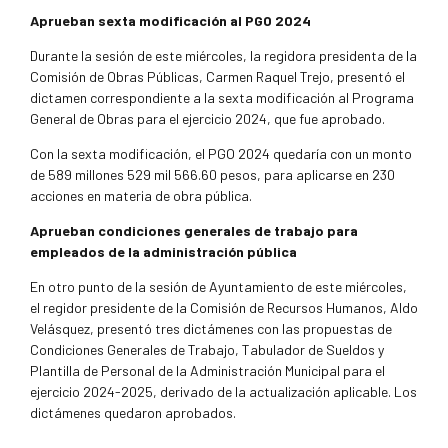
Aprueban sexta modificación al PGO 2024
Durante la sesión de este miércoles, la regidora presidenta de la
Comisión de Obras Públicas, Carmen Raquel Trejo, presentó el
dictamen correspondiente a la sexta modificación al Programa
General de Obras para el ejercicio 2024, que fue aprobado.
Con la sexta modificación, el PGO 2024 quedaría con un monto
de 589 millones 529 mil 566.60 pesos, para aplicarse en 230
acciones en materia de obra pública.
Aprueban condiciones generales de trabajo para
empleados de la administración pública
En otro punto de la sesión de Ayuntamiento de este miércoles,
el regidor presidente de la Comisión de Recursos Humanos, Aldo
Velásquez, presentó tres dictámenes con las propuestas de
Condiciones Generales de Trabajo, Tabulador de Sueldos y
Plantilla de Personal de la Administración Municipal para el
ejercicio 2024-2025, derivado de la actualización aplicable. Los
dictámenes quedaron aprobados.