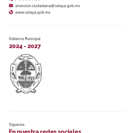
atencion.ciudadana@celaya.gob.mx
www.celaya.gob.mx
Gobierno Municipal
2024 - 2027
Síguenos
En nuestra redes sociales