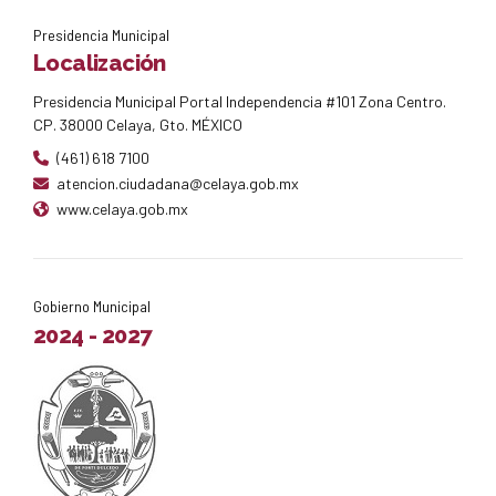
Presidencia Municipal
Localización
Presidencia Municipal Portal Independencia #101 Zona Centro.
CP. 38000 Celaya, Gto. MÉXICO
(461) 618 7100
atencion.ciudadana@celaya.gob.mx
www.celaya.gob.mx
Gobierno Municipal
2024 - 2027