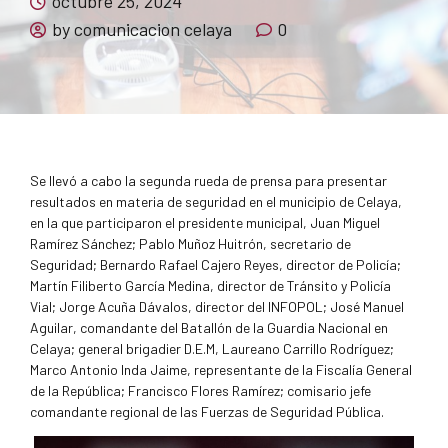
octubre 25, 2024
by comunicacion celaya
0
Se llevó a cabo la segunda rueda de prensa para presentar
resultados en materia de seguridad en el municipio de Celaya,
en la que participaron el presidente municipal, Juan Miguel
Ramírez Sánchez; Pablo Muñoz Huitrón, secretario de
Seguridad; Bernardo Rafael Cajero Reyes, director de Policía;
Martín Filiberto García Medina, director de Tránsito y Policía
Vial; Jorge Acuña Dávalos, director del INFOPOL; José Manuel
Aguilar, comandante del Batallón de la Guardia Nacional en
Celaya; general brigadier D.E.M, Laureano Carrillo Rodríguez;
Marco Antonio Inda Jaime, representante de la Fiscalía General
de la República; Francisco Flores Ramírez; comisario jefe
comandante regional de las Fuerzas de Seguridad Pública.