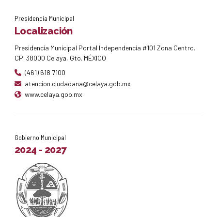
Presidencia Municipal
Localización
Presidencia Municipal Portal Independencia #101 Zona Centro.
CP. 38000 Celaya, Gto. MÉXICO
(461) 618 7100
atencion.ciudadana@celaya.gob.mx
www.celaya.gob.mx
Gobierno Municipal
2024 - 2027